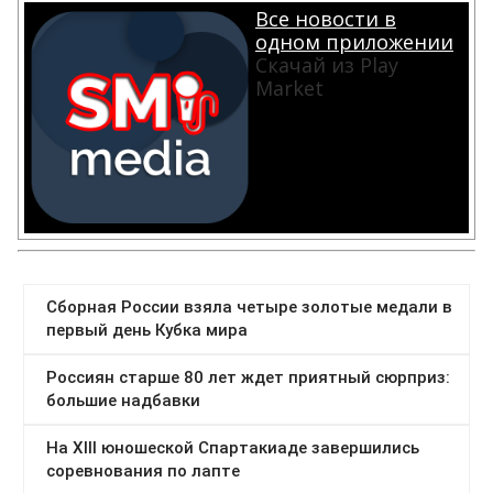
Все новости в
одном приложении
Скачай из Play
Market