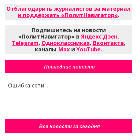
Отблагодарить журналистов за материал
и поддержать «ПолитНавигатор»
.
Подпишитесь на новости
«ПолитНавигатор» в
Яндекс.Дзен
,
Telegram
,
Одноклассниках
,
Вконтакте
,
каналы
Max
и
YouTube
.
Последние новости
Ошибка сети...
Все новости за сегодня