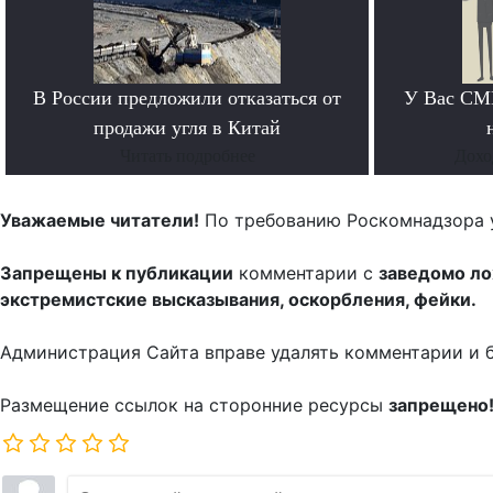
В России предложили отказаться от
У Вас СМИ
продажи угля в Китай
Читать подробнее
Дохо
Уважаемые читатели!
По требованию Роскомнадзора 
Запрещены к публикации
комментарии с
заведомо л
экстремистские высказывания, оскорбления, фейки.
Администрация Сайта вправе удалять комментарии и 
Размещение ссылок на сторонние ресурсы
запрещено