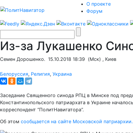
О проекте
Форум
Из-за Лукашенко Син
Семен Дорошенко.
15.10.2018 18:39
(Мск) , Киев
Белоруссия
,
Религия
,
Украина
Заседание Священного синода РПЦ в Минске под пред
Константинопольского патриархата в Украине началос
корреспондент “ПолитНавигатора”.
Об этом
сообщается на сайте Московской патриархии.