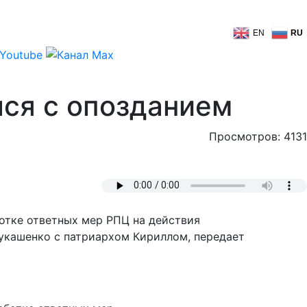
EN
RU
лся с опозданием
Просмотров: 4131
отке ответных мер РПЦ на действия
Лукашенко с патриархом Кириллом, передает