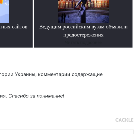
тных сайтов
Ведущим российским вузам объявили
предостережения
Читать подробнее
тории Украины, комментарии содержащие
ния.
Спасибо за понимание!