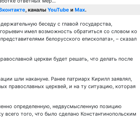
Вконтакте
, каналы
YouTube
и
Max
.
держательную беседу с главой государства,
горьевич имел возможность обратиться со словом ко
 представителями белорусского епископата», – сказал
авославной церкви будет решать, что делать после
ации шли накануне. Ранее патриарх Кирилл заявлял,
ых православных церквей, и на ту ситуацию, которая
шенно определенную, недвусмысленную позицию
ку всего того, что было сделано Константинопольским