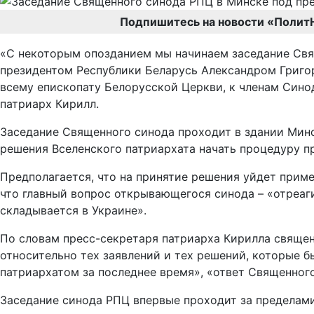
Подпишитесь на новости «Полит
«С некоторым опозданием мы начинаем заседание Свя
президентом Республики Беларусь Александром Григор
всему епископату Белорусской Церкви, к членам Синод
патриарх Кирилл.
Заседание Священного синода проходит в здании Минс
решения Вселенского патриархата начать процедуру п
Предполагается, что на принятие решения уйдет пример
что главный вопрос открывающегося синода – «отреаги
складывается в Украине».
По словам пресс-секретаря патриарха Кирилла свяще
относительно тех заявлений и тех решений, которые б
патриархатом за последнее время», «ответ Священног
Заседание синода РПЦ впервые проходит за пределами