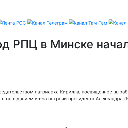
од РПЦ в Минске нача
седательством патриарха Кирилла, посвященное выраб
ь с опозданием из-за встречи президента Александра 