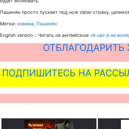
будет волновать.
Пашинян просто пускает под нож свою страну, целиком
Метки:
измена
,
Пашинян
English version :: Читать на английском
«А нас и не вол
ОТБЛАГОДАРИТЬ 
ПОДПИШИТЕСЬ НА РАССЫ