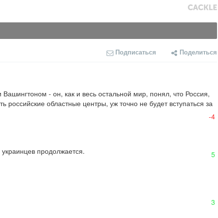
Подписаться
Поделиться
шингтоном - он, как и весь остальной мир, понял, что Россия, 
 российские областные центры, уж точно не будет вступаться за 
-4
 украинцев продолжается.
5
3