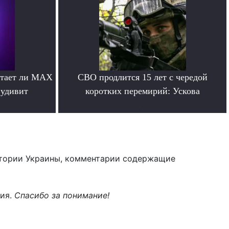
отает ли MAX
СВО продлится 15 лет с чередой
 удивит
коротких перемирий: Ускова
.
тории Украины, комментарии содержащие
ния.
Спасибо за понимание!