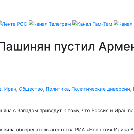
: Пашинян пустил Арм
д
,
Иран
,
Общество
,
Политика
,
Политические диверсии
,
а с Западом приведут к тому, что Россия и Иран пере
заявила обозреватель агентства РИА «Новости» Ирина 