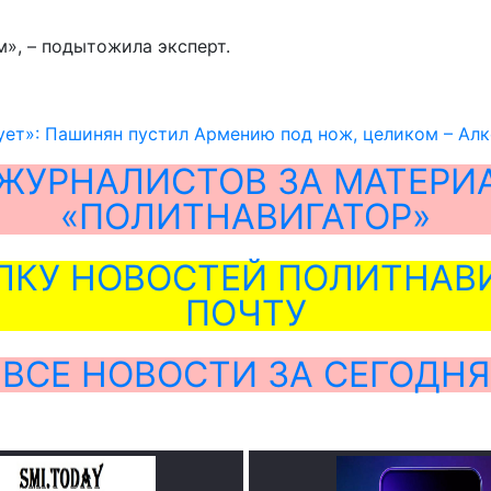
», – подытожила эксперт.
нует»: Пашинян пустил Армению под нож, целиком – Ал
ЖУРНАЛИСТОВ ЗА МАТЕРИ
«ПОЛИТНАВИГАТОР»
ЛКУ НОВОСТЕЙ ПОЛИТНАВИ
ПОЧТУ
ВСЕ НОВОСТИ ЗА СЕГОДНЯ