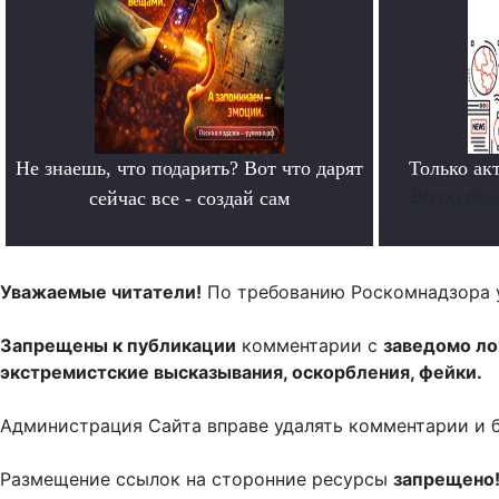
Не знаешь, что подарить? Вот что дарят
Только ак
сейчас все - создай сам
Всегда буд
.
Уважаемые читатели!
По требованию Роскомнадзора 
Запрещены к публикации
комментарии с
заведомо л
экстремистские высказывания, оскорбления, фейки.
Администрация Сайта вправе удалять комментарии и 
Размещение ссылок на сторонние ресурсы
запрещено