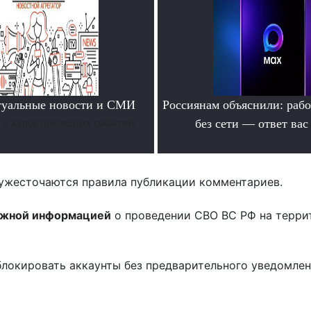
туальные новости и СМИ
Россиянам объяснили: раб
ь в курсе последних событий
без сети — ответ вас
.
ужесточаются правила публикации комментариев.
ожной информацией
о проведении СВО ВС РФ на терри
блокировать аккаунты без предварительного уведомле
!