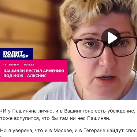
«И у Пашиняна лично, и в Вашингтоне есть убеждение, 
тоже вступится, что бы там ни нёс Пашинян.
Но я уверена, что и в Москве, и в Тегеране найдут спо