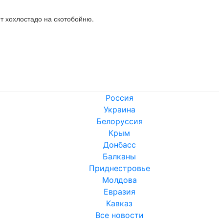
ёт хохлостадо на скотобойню.
Россия
Украина
Белоруссия
Крым
Донбасс
Балканы
Приднестровье
Молдова
Евразия
Кавказ
Все новости