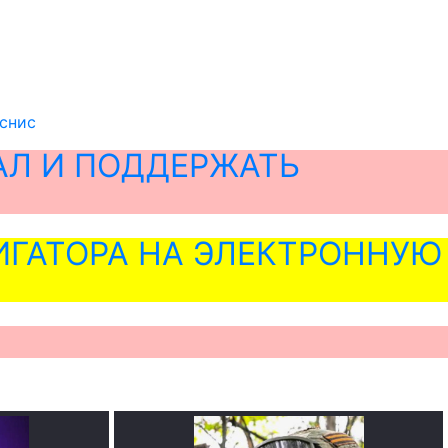
кснис
АЛ И ПОДДЕРЖАТЬ
ГАТОРА НА ЭЛЕКТРОННУЮ