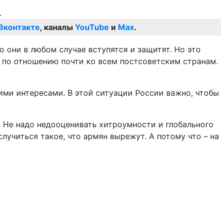
Вконтакте
, каналы
YouTube
и
Max
.
о они в любом случае вступятся и защитят. Но это
а по отношению почти ко всем постсоветским странам.
кими интересами. В этой ситуации России важно, чтобы
 Не надо недооценивать хитроумности и глобального
лучиться такое, что армян вырежут. А потому что – на