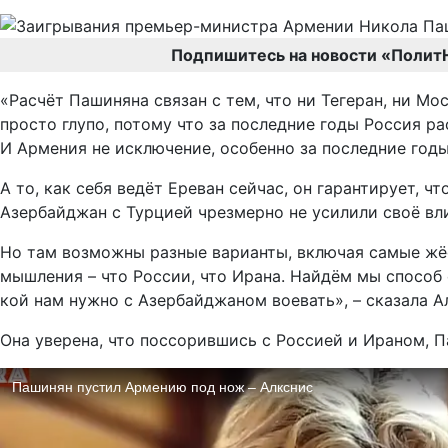
Подпишитесь на новости «Полит
«Расчёт Пашиняна связан с тем, что ни Тегеран, ни Мо
просто глупо, потому что за последние годы Россия р
И Армения не исключение, особенно за последние годы
А то, как себя ведёт Ереван сейчас, он гарантирует, 
Азербайджан с Турцией чрезмерно не усилили своё вли
Но там возможны разные варианты, включая самые жёс
мышления – что России, что Ирана. Найдём мы способ 
кой нам нужно с Азербайджаном воевать», – сказала А
Она уверена, что поссорившись с Россией и Ираном, П