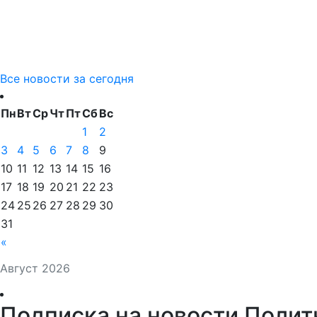
Все новости за сегодня
Пн
Вт
Ср
Чт
Пт
Сб
Вс
1
2
3
4
5
6
7
8
9
10
11
12
13
14
15
16
17
18
19
20
21
22
23
24
25
26
27
28
29
30
31
«
Август 2026
Подписка на новости Полит