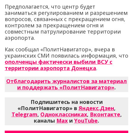
Предполагается, что центр будет
заниматься регулированием и разрешением
вопросов, связанных с прекращением огня,
контролем за прекращением огня и
совместным патрулирование территории
аэропорта.
Как сообщал «ПолитНавигатор», вчера в
украинских СМИ появилась информация, что
ополченцы фактически выбили ВСУ с
территории аэропорта Донецка
.
Отблагодарить журналистов за материал
и поддержать «ПолитНавигатор»
.
Подпишитесь на новости
«ПолитНавигатор» в
Яндекс.Дзен
,
Telegram
,
Одноклассниках
,
Вконтакте
,
каналы
Max
и
YouTube
.