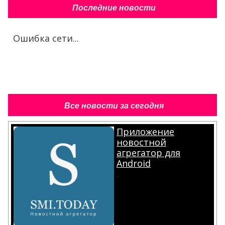
Последние новости
Ошибка сети...
Все новости за сегодня
Приложение
новостной
агрегатор для
Android
.