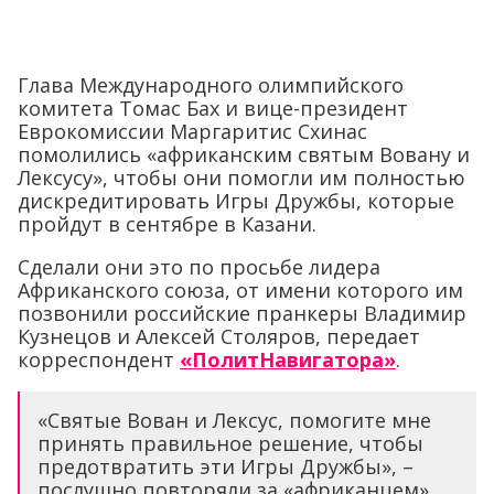
Глава Международного олимпийского
комитета Томас Бах и вице-президент
Еврокомиссии Маргаритис Схинас
помолились «африканским святым Вовану и
Лексусу», чтобы они помогли им полностью
дискредитировать Игры Дружбы, которые
пройдут в сентябре в Казани.
Сделали они это по просьбе лидера
Африканского союза, от имени которого им
позвонили российские пранкеры Владимир
Кузнецов и Алексей Столяров, передает
корреспондент
«ПолитНавигатора»
.
«Святые Вован и Лексус, помогите мне
принять правильное решение, чтобы
предотвратить эти Игры Дружбы», –
послушно повторяли за «африканцем»