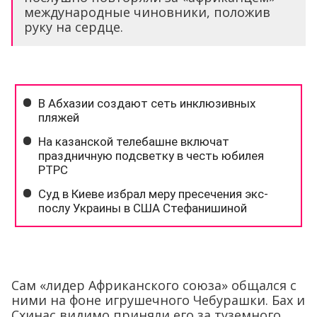
международные чиновники, положив
руку на сердце.
Сам «лидер Африканского союза» общался с
ними на фоне игрушечного Чебурашки. Бах и
Схинас видимо приняли его за туземного