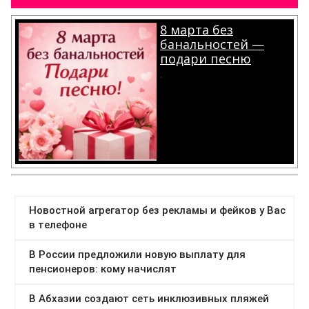
8 марта без
банальностей —
подари песню
.