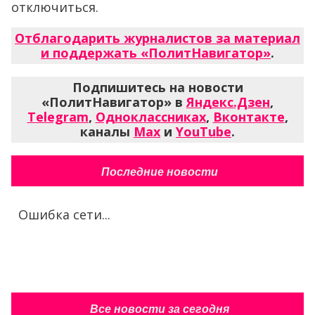
отключиться.
Отблагодарить журналистов за материал
и поддержать «ПолитНавигатор»
.
Подпишитесь на новости
«ПолитНавигатор» в
Яндекс.Дзен
,
Telegram
,
Одноклассниках
,
Вконтакте
,
каналы
Max
и
YouTube
.
Последние новости
Ошибка сети...
Все новости за сегодня