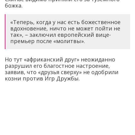
божка.
«Теперь, когда у нас есть божественное
вдохновение, ничто не может пойти не
так», – заключил европейский вице-
премьер после «молитвы».
Но тут «африканский друг» неожиданно
разрушил его благостное настроение,
заявив, что «друзья сверху» не одобрили
козни против Игр Дружбы.