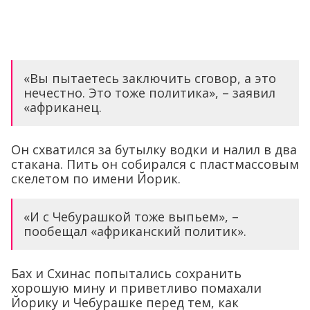
«Вы пытаетесь заключить сговор, а это
нечестно. Это тоже политика», – заявил
«африканец.
Он схватился за бутылку водки и налил в два
стакана. Пить он собирался с пластмассовым
скелетом по имени Йорик.
«И с Чебурашкой тоже выпьем», –
пообещал «африканский политик».
Бах и Схинас попытались сохранить
хорошую мину и приветливо помахали
Йорику и Чебурашке перед тем, как