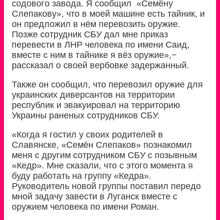
содового завода. Я сообщил «Семёну
Слепакову», что в моей машине есть тайник, и
он предложил в нём перевозить оружие.
Позже сотрудник СБУ дал мне приказ
перевести в ЛНР человека по имени Саид,
вместе с ним в тайнике я вёз оружие»,−
рассказал о своей вербовке задержанный.
Также он сообщил, что перевозил оружие для
украинских диверсантов на территории
республик и эвакуировал на территорию
Украины раненых сотрудников СБУ.
«Когда я гостил у своих родителей в
Славянске, «Семён Слепаков» познакомил
меня с другим сотрудником СБУ с позывным
«Кедр». Мне сказали, что с этого момента я
буду работать на группу «Кедра».
Руководитель новой группы поставил передо
мной задачу завести в Луганск вместе с
оружием человека по имени Роман.