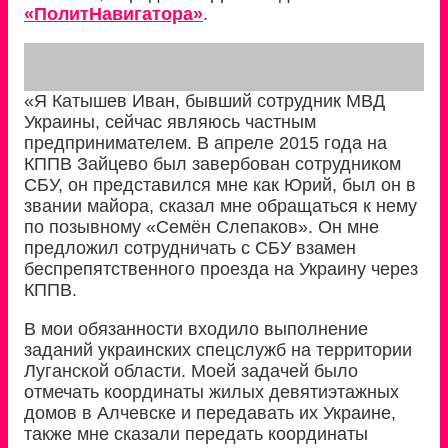
«ПолитНавигатора»
.
«Я Катышев Иван, бывший сотрудник МВД
Украины, сейчас являюсь частным
предпринимателем. В апреле 2015 года на
КППВ Зайцево был завербован сотрудником
СБУ, он представился мне как Юрий, был он в
звании майора, сказал мне обращаться к нему
по позывному «Семён Слепаков». Он мне
предложил сотрудничать с СБУ взамен
беспрепятственного проезда на Украину через
КППВ.
В мои обязанности входило выполнение
заданий украинских спецслужб на территории
Луганской области. Моей задачей было
отмечать координаты жилых девятиэтажных
домов в Алчевске и передавать их Украине,
также мне сказали передать координаты