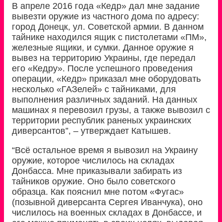
В апреле 2016 года «Кедр» дал мне задание
вывезти оружие из частного дома по адресу:
город Донецк, ул. Советской армии. В данном
тайнике находился ящик с пистолетами «ПМ»,
железные ящики, и сумки. Данное оружие я
вывез на территорию Украины, где передал
его «Кедру». После успешного проведения
операции, «Кедр» приказал мне оборудовать
несколько «ГАЗелей» с тайниками, для
выполнения различных заданий. На данных
машинах я перевозил грузы, а также вывозил с
территории республик раненых украинских
диверсантов”, – утверждает Катышев.
“Всё остальное время я вывозил на Украину
оружие, которое числилось на складах
Донбасса. Мне приказывали забирать из
тайников оружие. Оно было советского
образца. Как пояснил мне потом «Фугас»
(позывной диверсанта Сергея Иванчука), оно
числилось на военных складах в Донбассе, и