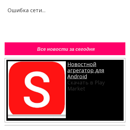
Ошибка сети...
Все новости за сегодня
Новостной
агрегатор для
Android
Скачать в Play
Market