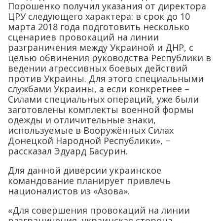
Порошенко получил указания от директора
ЦРУ следующего характера: в срок до 10
марта 2018 года подготовить несколько
сценариев провокаций на линии
разграничения между Украиной и ДНР, с
целью обвинения руководства Республики в
ведении агрессивных боевых действий
против Украины. Для этого специальными
службами Украины, а если конкретнее –
Силами специальных операций, уже были
заготовлены комплекты военной формы
одежды и отличительные знаки,
используемые в Вооружённых Силах
Донецкой Народной Республики», −
рассказал Эдуард Басурин.
Для данной диверсии украинское
командование планирует привлечь
националистов из «Азова».
«Для совершения провокаций на линии
разграничения, украинская сторона