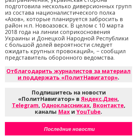
подготовила несколько диверсионных групп
из состава националистического полка
«Азов», которые планируется забросить в
район н.п. Новоазовск. В целом с 10 марта
2018 года на линии соприкосновения
Украины и Донецкой Народной Республики
с большой долей вероятности следует
ожидать крупных провокаций», − сообщил
представитель оборонного ведомства.
Отблагодарить журналистов за материал
и поддержать «ПолитНавигатор»
.
Подпишитесь на новости
«ПолитНавигатор» в
Яндекс.Дзен
,
Telegram
,
Одноклассниках
,
Вконтакте
,
каналы
Max
и
YouTube
.
Последние новости