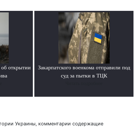
 об открытии
Закарпатского военкома отправили под
ива
суд за пытки в ТЦК
е
Читать подробнее
тории Украины, комментарии содержащие