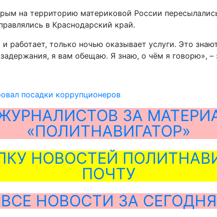
Крым на территорию материковой России пересылались
еправлялись в Краснодарский край.
 и работает, только ночью оказывает услуги. Это знаю
 задержания, я вам обещаю. Я знаю, о чём я говорю», –
ровал посадки коррупционеров
ЖУРНАЛИСТОВ ЗА МАТЕРИ
«ПОЛИТНАВИГАТОР»
ЛКУ НОВОСТЕЙ ПОЛИТНАВИ
ПОЧТУ
ВСЕ НОВОСТИ ЗА СЕГОДНЯ