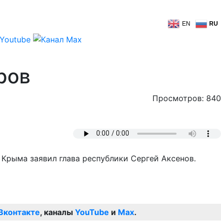
EN
RU
ров
Просмотров: 840
 Крыма заявил глава республики Сергей Аксенов.
Вконтакте
, каналы
YouTube
и
Max
.