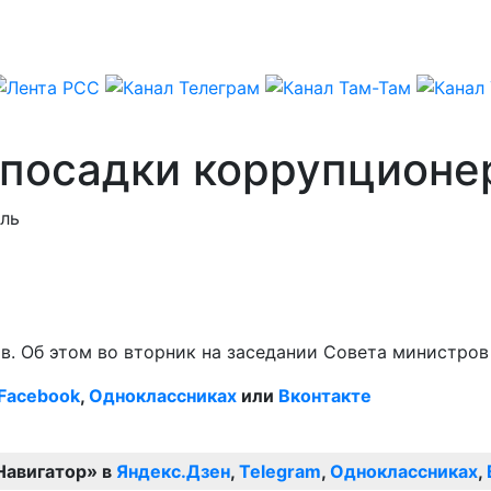
 посадки коррупционе
ль
в. Об этом во вторник на заседании Совета министров
Facebook
,
Одноклассниках
или
Вконтакте
Навигатор» в
Яндекс.Дзен
,
Telegram
,
Одноклассниках
,