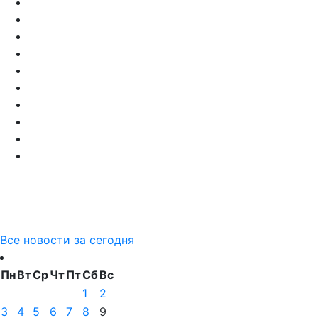
Все новости за сегодня
Пн
Вт
Ср
Чт
Пт
Сб
Вс
1
2
3
4
5
6
7
8
9