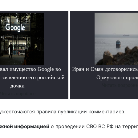
овал имущество Google во
Иран и Оман договорились
 заявлению его российской
Ормузского прол
дочки
Читать подробне
Читать поробнее
ужесточаются правила публикации комментариев.
ожной информацией
о проведении СВО ВС РФ на терри