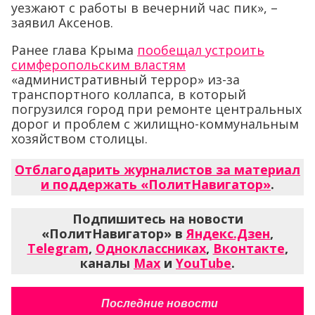
уезжают с работы в вечерний час пик», –
заявил Аксенов.
Ранее глава Крыма
пообещал устроить
симферопольским властям
«административный террор» из-за
транспортного коллапса, в который
погрузился город при ремонте центральных
дорог и проблем с жилищно-коммунальным
хозяйством столицы.
Отблагодарить журналистов за материал
и поддержать «ПолитНавигатор»
.
Подпишитесь на новости
«ПолитНавигатор» в
Яндекс.Дзен
,
Telegram
,
Одноклассниках
,
Вконтакте
,
каналы
Max
и
YouTube
.
Последние новости