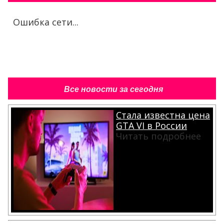
Ошибка сети...
Все новости за сегодня
Стала известна цена
GTA VI в России
Читать подробнее