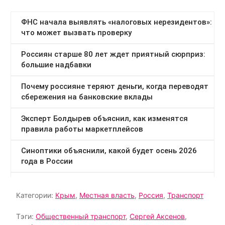
Категории:
Крым
,
Местная власть
,
Россия
,
Транспорт
Тэги:
Общественный транспорт
,
Сергей Аксенов
,