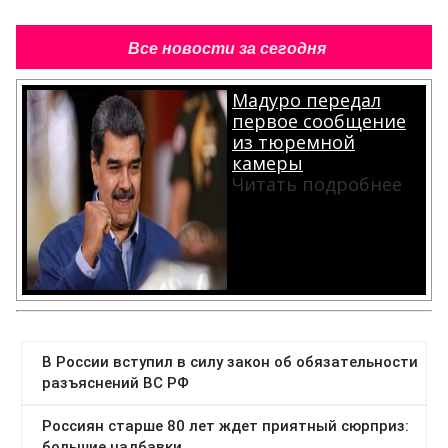
Все новости за сегодня
Мадуро передал
первое сообщение
из тюремной
камеры
Читать подробнее