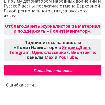
В Крыму детонатором народных волнений и
Русской весны послужила отмена Верховной
Радой регионального статуса русского
языка.
Отблагодарить журналистов за материал
и поддержать «ПолитНавигатор»
.
Подпишитесь на новости
«ПолитНавигатор» в
Яндекс.Дзен
,
Telegram
,
Одноклассниках
,
Вконтакте
,
каналы
Max
и
YouTube
.
Последние новости
Ошибка сети...