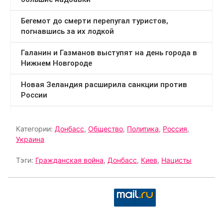
Категории:
Донбасс
,
Общество
,
Политика
,
Россия
,
Украина
Тэги:
Гражданская война
,
Донбасс
,
Киев
,
Нацисты