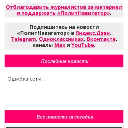
Отблагодарить журналистов за материал
и поддержать «ПолитНавигатор»
.
Подпишитесь на новости
«ПолитНавигатор» в
Яндекс.Дзен
,
Telegram
,
Одноклассниках
,
Вконтакте
,
каналы
Max
и
YouTube
.
Последние новости
Ошибка сети...
Все новости за сегодня