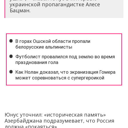
украинской пропагандистке Алесе
Бацман.
Юнус уточнил: «историческая память»
Азербайджана подразумевает, что Россия
должна «покаяться».