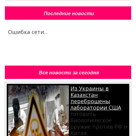
Последние новости
Ошибка сети...
Все новости за сегодня
Из Украины в
Казахстан
переброшены
лаборатории США
готовить
биологическое
оружие против РФ и
Китая