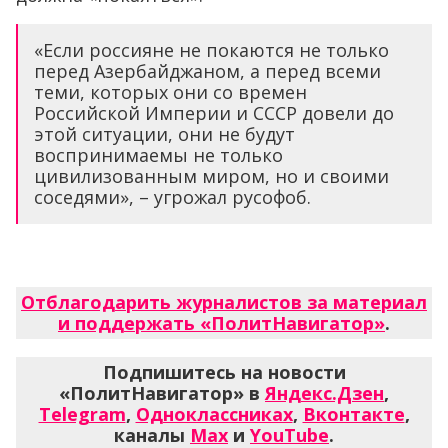
«Если россияне не покаются не только
перед Азербайджаном, а перед всеми
теми, которых они со времен
Российской Империи и СССР довели до
этой ситуации, они не будут
воспринимаемы не только
цивилизованным миром, но и своими
соседями», – угрожал русофоб.
Отблагодарить журналистов за материал
и поддержать «ПолитНавигатор»
.
Подпишитесь на новости
«ПолитНавигатор» в
Яндекс.Дзен
,
Telegram
,
Одноклассниках
,
Вконтакте
,
каналы
Max
и
YouTube
.