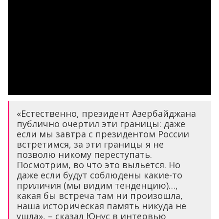
«Естественно, президент Азербайджана
публично очертил эти границы: даже
если мы завтра с президентом России
встретимся, за эти границы я не
позволю никому переступать.
Посмотрим, во что это выльется. Но
даже если будут соблюдены какие-то
приличия (мы видим тенденцию)…,
какая бы встреча там ни произошла,
наша историческая память никуда не
ушла», – сказал Юнус в интервью