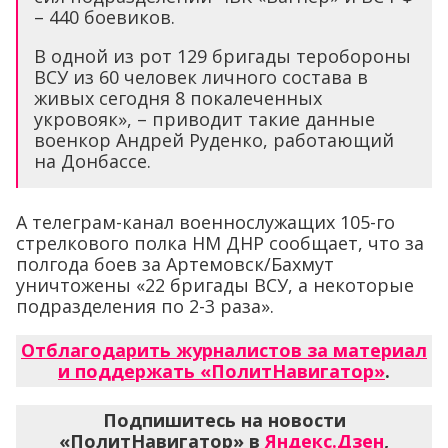
– 440 боевиков.
В одной из рот 129 бригады теробороны
ВСУ из 60 человек личного состава в
живых сегодня 8 покалеченных
укровояк», – приводит такие данные
военкор Андрей Руденко, работающий
на Донбассе.
А телеграм-канал военнослужащих 105-го
стрелкового полка НМ ДНР сообщает, что за
полгода боев за Артемовск/Бахмут
уничтожены «22 бригады ВСУ, а некоторые
подразделения по 2-3 раза».
Отблагодарить журналистов за материал
и поддержать «ПолитНавигатор»
.
Подпишитесь на новости
«ПолитНавигатор» в
Яндекс.Дзен
,