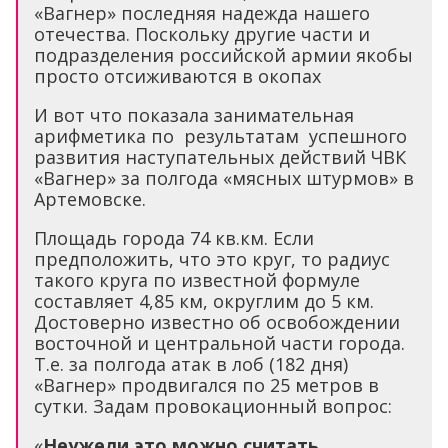
«Вагнер» последняя надежда нашего
отечества. Поскольку другие части и
подразделения российской армии якобы
просто отсиживаются в окопах
И вот что показала занимательная
арифметика по результатам успешного
развития наступательных действий ЧВК
«Вагнер» за полгода «мясных штурмов» в
Артемовске.
Площадь города 74 кв.км. Если
предположить, что это круг, то радиус
такого круга по известной формуле
составляет 4,85 км, округлим до 5 км.
Достоверно известно об освобождении
восточной и центральной части города.
Т.е. за полгода атак в лоб (182 дня)
«Вагнер» продвигался по 25 метров в
сутки. Задам провокационный вопрос:
«
Неужели это можно считать