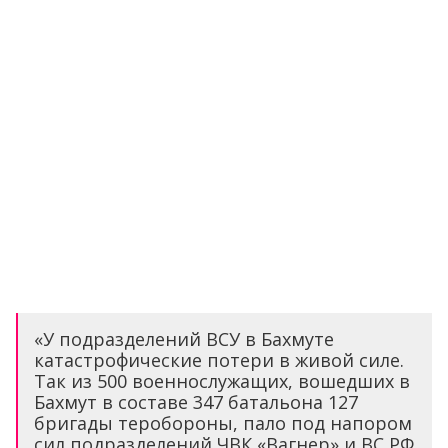
«У подразделений ВСУ в Бахмуте
катастрофические потери в живой силе.
Так из 500 военнослужащих, вошедших в
Бахмут в составе 347 батальона 127
бригады теробороны, пало под напором
сил подразделений ЧВК «Вагнер» и ВС РФ