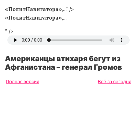
«ПолитНавигатора»
,…" />
«ПолитНавигатора»
,…
" />
Американцы втихаря бегут из
Афганистана – генерал Громов
Полная версия
Всё за сегодня