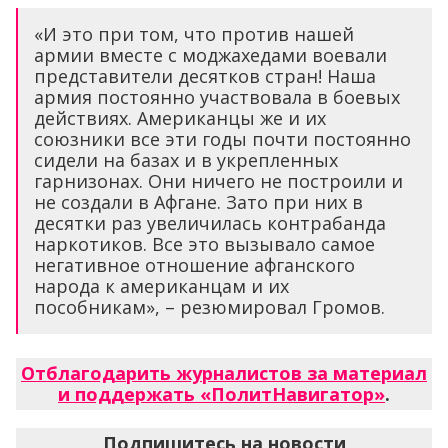
«И это при том, что против нашей
армии вместе с моджахедами воевали
представители десятков стран! Наша
армия постоянно участвовала в боевых
действиях. Американцы же и их
союзники все эти годы почти постоянно
сидели на базах и в укрепленных
гарнизонах. Они ничего не построили и
не создали в Афгане. Зато при них в
десятки раз увеличилась контрабанда
наркотиков. Все это вызывало самое
негативное отношение афганского
народа к американцам и их
пособникам», – резюмировал Громов.
Отблагодарить журналистов за материал
и поддержать «ПолитНавигатор»
.
Подпишитесь на новости