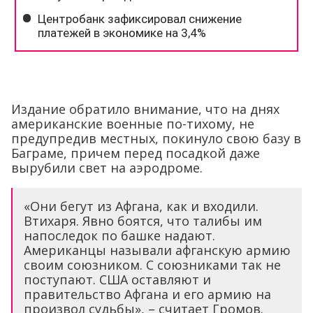
Издание обратило внимание, что на днях
американские военные по-тихому, не
предупредив местных, покинуло свою базу в
Баграме, причем перед посадкой даже
вырубили свет на аэродроме.
«Они бегут из Афгана, как и входили.
Втихаря. Явно боятся, что талибы им
напоследок по башке надают.
Американцы называли афганскую армию
своим союзником. С союзниками так не
поступают. США оставляют и
правительство Афгана и его армию на
произвол судьбы», – считает Громов.