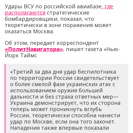
Удары ВСУ по российской авиабазе,
где
располагаются
стратегические
бомбардировщики, показал, что
теоретически в зоне поражения может
оказаться Москва.
Об этом, передает корреспондент
«ПолитНавигатора»
, пишет газета «Нью-
Йорк Таймс
«Третий за два дня удар беспилотника
по территории России свидетельствует
о более смелой фазе украинских атак с
использованием оружия большей
дальности и без страха ответных мер—
Украина демонстрирует, что их сторона
теперь может проникнуть вглубь
России, теоретически способна нанести
удар по Москве, если она того захочет.
Нападения также впервые показали