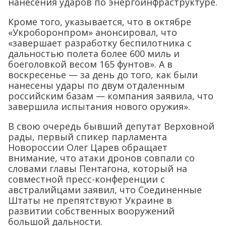
нанесения ударов по энергоинфраструктуре.
Кроме того, указывается, что в октябре
«Укроборонпром» анонсировал, что
«завершает разработку беспилотника с
дальностью полета более 600 миль и
боеголовкой весом 165 фунтов». А в
воскресенье — за день до того, как были
нанесены удары по двум отдаленным
российским базам — компания заявила, что
завершила испытания нового оружия».
В свою очередь бывший депутат Верховной
рады, первый спикер парламента
Новороссии Олег Царев обращает
внимание, что атаки дронов совпали со
словами главы Пентагона, который на
совместной пресс-конференции с
австралийцами заявил, что Соединенные
Штаты не препятствуют Украине в
развитии собственных вооружений
большой дальности.