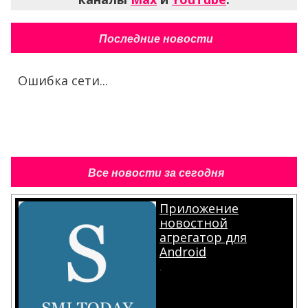
Последние новости
Ошибка сети...
Все новости за сегодня
Приложение
новостной
агрегатор для
Android
.