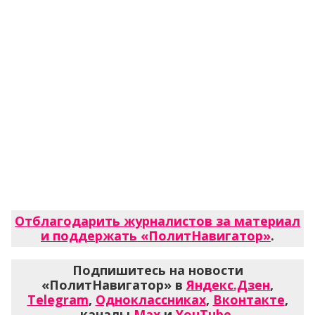
Отблагодарить журналистов за материал
и поддержать «ПолитНавигатор»
.
Подпишитесь на новости
«ПолитНавигатор» в
Яндекс.Дзен
,
Telegram
,
Одноклассниках
,
Вконтакте
,
каналы
Max
и
YouTube
.