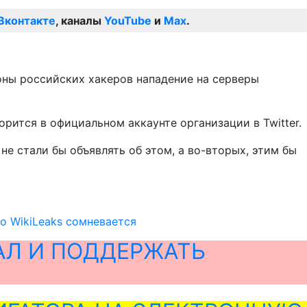
Вконтакте
, каналы
YouTube
и
Max
.
оны российских хакеров нападение на серверы
орится в официальном аккаунте организации в Twitter.
не стали бы объявлять об этом, а во-вторых, этим бы
о WikiLeaks сомневается
АЛ И ПОДДЕРЖАТЬ