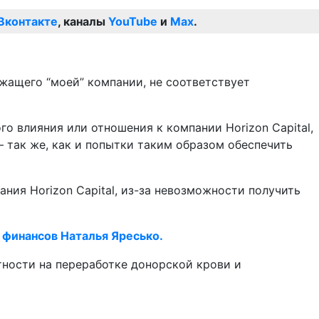
Вконтакте
, каналы
YouTube
и
Max
.
ежащего “моей” компании, не соответствует
го влияния или отношения к компании Horizon Capital,
– так же, как и попытки таким образом обеспечить
ния Horizon Capital, из-за невозможности получить
 финансов Наталья Яресько.
тности на переработке донорской крови и