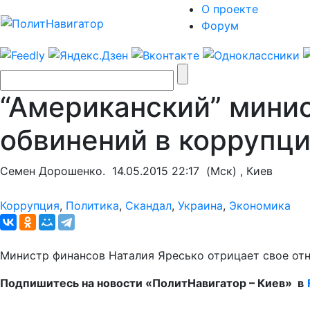
О проекте
Форум
“Американский” мини
обвинений в коррупц
Семен Дорошенко.
14.05.2015 22:17
(Мск) , Киев
Коррупция
,
Политика
,
Скандал
,
Украина
,
Экономика
Министр финансов Наталия Яресько отрицает свое отн
Подпишитесь на новости «ПолитНавигатор – Киев» в