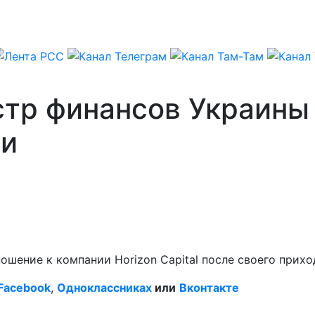
стр финансов Украины
ии
ошение к компании Horizon Capital после своего прих
Facebook
,
Одноклассниках
или
Вконтакте