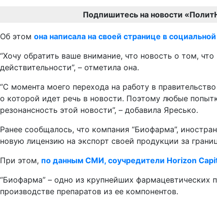
Подпишитесь на новости «Полит
Об этом
она написала на своей странице в социальной
“Хочу обратить ваше внимание, что новость о том, чт
действительности”, – отметила она.
“С момента моего перехода на работу в правительство
о которой идет речь в новости. Поэтому любые попытк
резонансность этой новости”, – добавила Яресько.
Ранее сообщалось, что компания “Биофарма”, иностра
новую лицензию на экспорт своей продукции за грани
При этом,
по данным СМИ, соучредители Horizon Capi
“Биофарма” – одно из крупнейших фармацевтических п
производстве препаратов из ее компонентов.