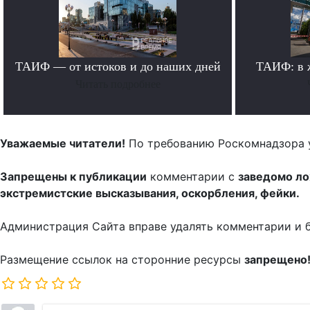
ТАИФ — от истоков и до наших дней
ТАИФ: в 
Читать подробнее
Уважаемые читатели!
По требованию Роскомнадзора 
Запрещены к публикации
комментарии с
заведомо л
экстремистские высказывания, оскорбления, фейки.
Администрация Сайта вправе удалять комментарии и 
Размещение ссылок на сторонние ресурсы
запрещено