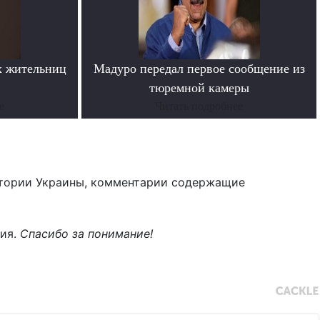
х жительниц
Мадуро передал первое сообщение из
тюремной камеры
е
Читать подробнее
тории Украины, комментарии содержащие
ния.
Спасибо за понимание!