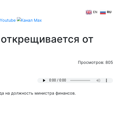
EN
RU
 открещивается от
Просмотров: 805
ода на должность министра финансов.