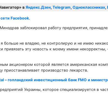
Навигатор» в
Яндекс.Дзен
,
Telegram
,
Одноклассниках
,
 сети Facebook.
о Минздрав заблокировал работу предприятия, принадл
 я больше не владею, не контролирую и не имею никако
и привязать эту новость к моему имени некорректны, 
нным акционером которой является американская компа
цу приостанавливает производство лекарств.
tal – голландский инвестиционный банк FMO и министр
редприятий Украины, которое специализируется в час