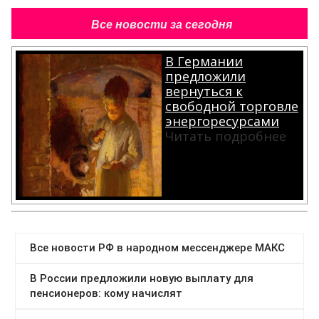
Все новости за сегодня
В Германии
предложили
вернуться к
свободной торговле
энергоресурсами
Читать подробнее