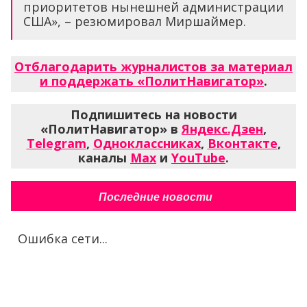
приоритетов нынешней администрации
США», – резюмировал Миршаймер.
Отблагодарить журналистов за материал
и поддержать «ПолитНавигатор»
.
Подпишитесь на новости
«ПолитНавигатор» в
Яндекс.Дзен
,
Telegram
,
Одноклассниках
,
Вконтакте
,
каналы
Max
и
YouTube
.
Последние новости
Ошибка сети...