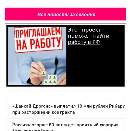
Все новости за сегодня
Этот проект
поможет найти
работу в РФ
.