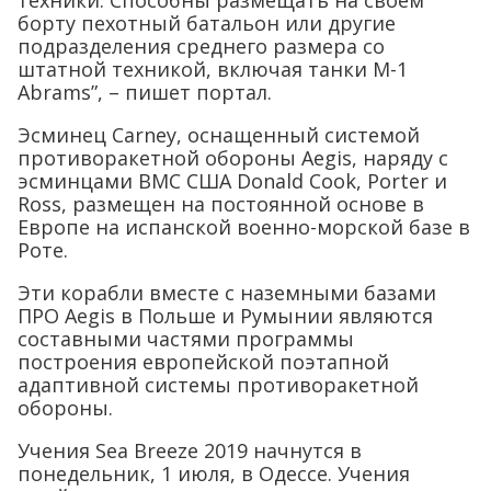
борту пехотный батальон или другие
подразделения среднего размера со
штатной техникой, включая танки M-1
Abrams”, – пишет портал.
Эсминец Carney, оснащенный системой
противоракетной обороны Aegis, наряду с
эсминцами ВМС США Donald Cook, Porter и
Ross, размещен на постоянной основе в
Европе на испанской военно-морской базе в
Роте.
Эти корабли вместе с наземными базами
ПРО Aegis в Польше и Румынии являются
составными частями программы
построения европейской поэтапной
адаптивной системы противоракетной
обороны.
Учения Sea Breeze 2019 начнутся в
понедельник, 1 июля, в Одессе. Учения