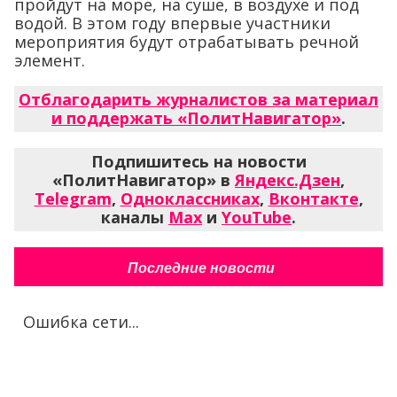
пройдут на море, на суше, в воздухе и под
водой. В этом году впервые участники
мероприятия будут отрабатывать речной
элемент.
Отблагодарить журналистов за материал
и поддержать «ПолитНавигатор»
.
Подпишитесь на новости
«ПолитНавигатор» в
Яндекс.Дзен
,
Telegram
,
Одноклассниках
,
Вконтакте
,
каналы
Max
и
YouTube
.
Последние новости
Ошибка сети...