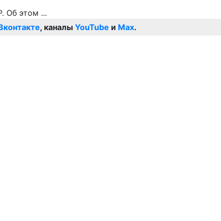
Вконтакте
, каналы
YouTube
и
Max
.