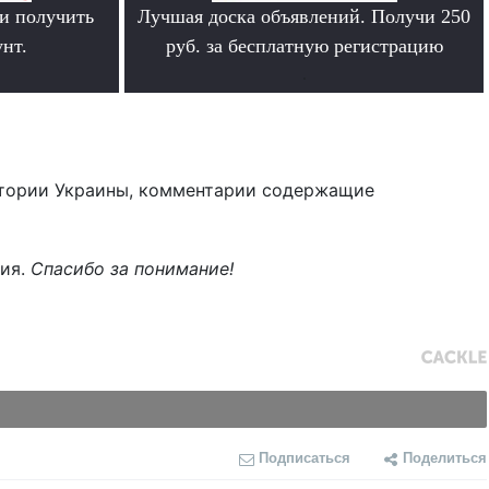
и получить
Лучшая доска объявлений. Получи 250
нт.
руб. за бесплатную регистрацию
.
тории Украины, комментарии содержащие
ния.
Спасибо за понимание!
Подписаться
Поделиться