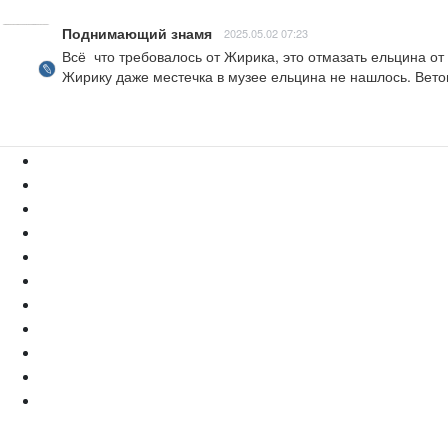
Поднимающий знамя
2025.05.02 07:23
Всё  что требовалось от Жирика, это отмазать ельцина от
Жирику даже местечка в музее ельцина не нашлось. Вето