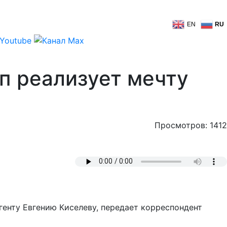
EN
RU
п реализует мечту
Просмотров: 1412
енту Евгению Киселеву, передает корреспондент