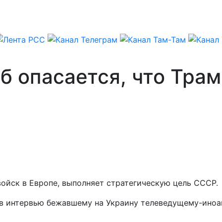
 опасается, что Трам
ойск в Европе, выполняет стратегическую цель СССР.
в интервью бежавшему на Украину телеведущему-иноаг