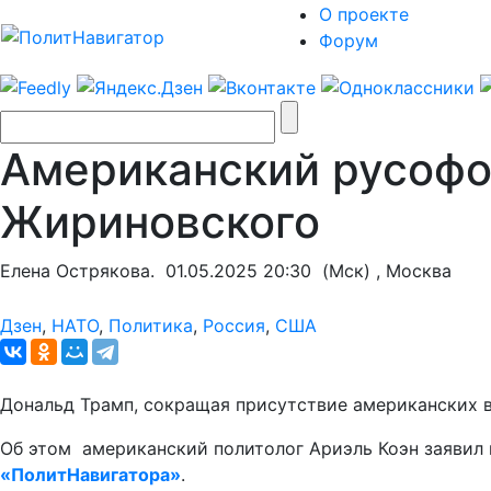
О проекте
Форум
Американский русофоб
Жириновского
Елена Острякова.
01.05.2025 20:30
(Мск) , Москва
Дзен
,
НАТО
,
Политика
,
Россия
,
США
Дональд Трамп, сокращая присутствие американских в
Об этом американский политолог Ариэль Коэн заявил 
«ПолитНавигатора»
.