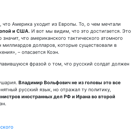
, что Америка уходит из Европы. То, о чем мечтали
ропой и США.
И вот мы видим, что это достигается. Это
 значит, что американского тактического атомного
ен миллиардов долларов, которые существовали в
ния», – опасается Коэн.
славившуюся фразой о том, что русский солдат должен
лушария.
Владимир Вольфович не из головы это все
нятный русский язык, но отражал ту политику,
нистров иностранных дел РФ и Ирана во второй
эн.
вского