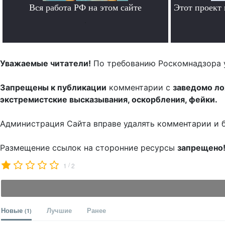
Вся работа РФ на этом сайте
Этот проект
.
Уважаемые читатели!
По требованию Роскомнадзора 
Запрещены к публикации
комментарии с
заведомо л
экстремистские высказывания, оскорбления, фейки.
Администрация Сайта вправе удалять комментарии и 
Размещение ссылок на сторонние ресурсы
запрещено
/
1
2
Новые
Лучшие
Ранее
(1)