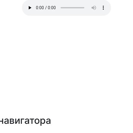
навигатора