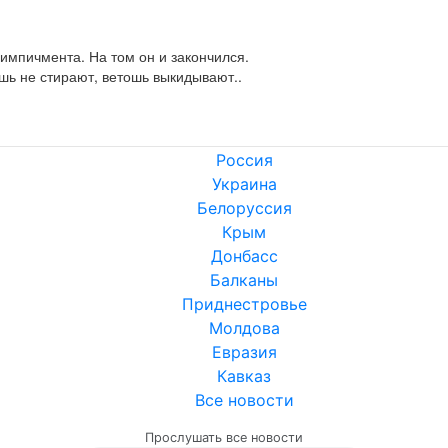
 импичмента. На том он и закончился.

шь не стирают, ветошь выкидывают..
Россия
Украина
Белоруссия
Крым
Донбасс
Балканы
Приднестровье
Молдова
Евразия
Кавказ
Все новости
Прослушать все новости