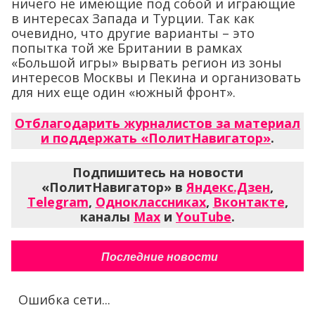
ничего не имеющие под собой и играющие
в интересах Запада и Турции. Так как
очевидно, что другие варианты – это
попытка той же Британии в рамках
«Большой игры» вырвать регион из зоны
интересов Москвы и Пекина и организовать
для них еще один «южный фронт».
Отблагодарить журналистов за материал
и поддержать «ПолитНавигатор»
.
Подпишитесь на новости
«ПолитНавигатор» в
Яндекс.Дзен
,
Telegram
,
Одноклассниках
,
Вконтакте
,
каналы
Max
и
YouTube
.
Последние новости
Ошибка сети...