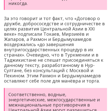
никогда.
За это говорит и тот факт, что «Договор о
дружбе, добрососедстве и сотрудничестве в
целях развития Центральной Азии в XXI
веке» подписали Токаев, Мирзиеёв и
Жапаров, а Рахмон и Бердымухамедов
воздержались «до завершения
внутригосударственных процедур в их
странах». Очевидно, что в Туркмении и в
Таджикистане не спешат присоединяться к
данному тексту, разработанному в Нур-
Султане, без консультаций с Москвой и
Пекином. Этим Рахмон и Бердымухамедов
оставляют себе поле для манёвра и торга.
Соответственно, водные,
энергетические, межгосударственные и
межнациональные противоречия в
Центральной Азии могут разрешиться