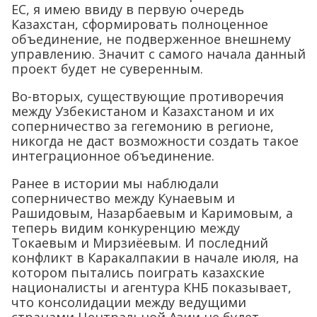
ЕС, я имею ввиду в первую очередь
Казахстан, сформировать полноценное
объединение, не подверженное внешнему
управлению. Значит с самого начала данный
проект будет не суверенным.
Во-вторых, существующие противоречия
между Узбекистаном и Казахстаном и их
соперничество за гегемонию в регионе,
никогда не даст возможности создать такое
интеграционное объединение.
Ранее в истории мы наблюдали
соперничество между Кунаевым и
Рашидовым, Назарбаевым и Каримовым, а
теперь видим конкуренцию между
Токаевым и Мирзиёевым. И последний
конфликт в Каракалпакии в начале июля, на
котором пытались поиграть казахские
националисты и агентура КНБ показывает,
что консолидации между ведущими