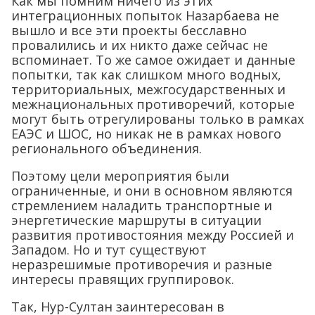
Как мы помним ничего из этих
интеграционных попыток Назарбаева не
вышло и все эти проекты бесславно
провалились и их никто даже сейчас не
вспоминает. То же самое ожидает и данные
попытки, так как слишком много водных,
территориальных, межгосударственных и
межнациональных противоречий, которые
могут быть отрегулированы только в рамках
ЕАЭС и ШОС, но никак не в рамках нового
регионального объединения.
Поэтому цели мероприятия были
ограниченные, и они в основном являются
стремлением наладить транспортные и
энергетические маршруты в ситуации
развития противостояния между Россией и
Западом. Но и тут существуют
неразрешимые противоречия и разные
интересы правящих группировок.
Так, Нур-Султан заинтересован в