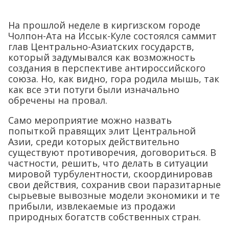
На прошлой неделе в киргизском городе
Чолпон-Ата на Иссык-Куле состоялся саммит
глав Центрально-Азиатских государств,
который задумывался как возможность
создания в перспективе антироссийского
союза. Но, как видно, гора родила мышь, так
как все эти потуги были изначально
обречены на провал.
Само мероприятие можно назвать
попыткой правящих элит Центральной
Азии, среди которых действительно
существуют противоречия, договориться. В
частности, решить, что делать в ситуации
мировой турбулентности, скоординировав
свои действия, сохранив свои паразитарные
сырьевые вывозные модели экономики и те
прибыли, извлекаемые из продажи
природных богатств собственных стран.