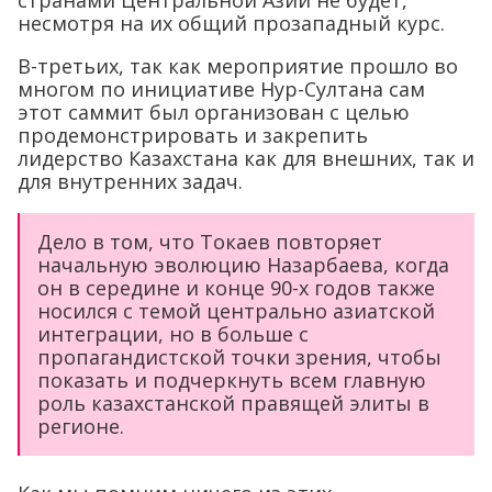
странами Центральной Азии не будет,
несмотря на их общий прозападный курс.
В-третьих, так как мероприятие прошло во
многом по инициативе Нур-Султана сам
этот саммит был организован с целью
продемонстрировать и закрепить
лидерство Казахстана как для внешних, так и
для внутренних задач.
Дело в том, что Токаев повторяет
начальную эволюцию Назарбаева, когда
он в середине и конце 90-х годов также
носился с темой центрально азиатской
интеграции, но в больше с
пропагандистской точки зрения, чтобы
показать и подчеркнуть всем главную
роль казахстанской правящей элиты в
регионе.