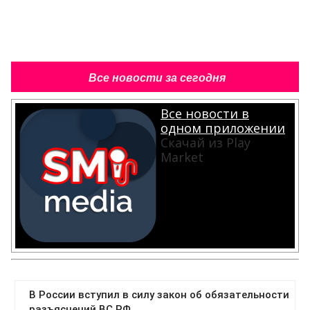
Все новости за сегодня
Все новости в
одном приложении
Скачай из Play
Market