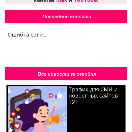
Последние новости
Ошибка сети...
Все новости за сегодня
Трафик для СМИ и
новостных сайтов
ТУТ
.