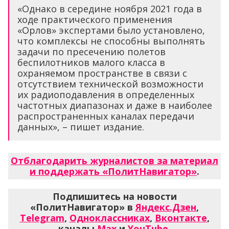
«Однако в середине ноября 2021 года в
ходе практического применения
«Орлов» экспертами было установлено,
что комплексы не способны выполнять
задачи по пресечению полетов
беспилотников малого класса в
охраняемом пространстве в связи с
отсутствием технической возможности
их радиоподавления в определенных
частотных диапазонах и даже в наиболее
распространенных каналах передачи
данных», – пишет издание.
Отблагодарить журналистов за материал
и поддержать «ПолитНавигатор»
.
Подпишитесь на новости
«ПолитНавигатор» в
Яндекс.Дзен
,
Telegram
,
Одноклассниках
,
Вконтакте
,
каналы
Max
и
YouTube
.