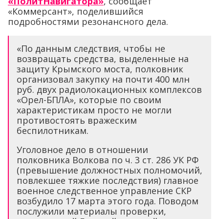
«ПолитНавигатора»
, сообщает
«Коммерсант», поделившийся
подробностями резонансного дела.
«По данным следствия, чтобы не
возвращать средства, выделенные на
защиту Крымского моста, полковник
организовал закупку на почти 400 млн
руб. двух радиолокационных комплексов
«Орел-БПЛА», которые по своим
характеристикам просто не могли
противостоять вражеским
беспилотникам.
Уголовное дело в отношении
полковника Волкова по ч. 3 ст. 286 УК РФ
(превышение должностных полномочий,
повлекшее тяжкие последствия) главное
военное следственное управление СКР
возбудило 17 марта этого года. Поводом
послужили материалы проверки,