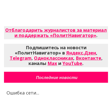
Отблагодарить журналистов за материал
и поддержать «ПолитНавигатор»
.
Подпишитесь на новости
«ПолитНавигатор» в
Яндекс.Дзен
,
Telegram
,
Одноклассниках
,
Вконтакте
,
каналы
Max
и
YouTube
.
Последние новости
Ошибка сети...