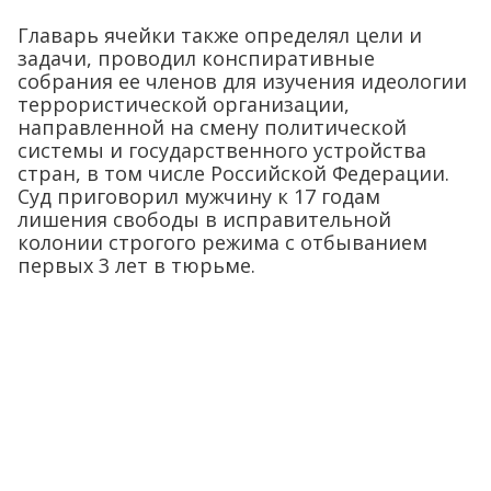
Главарь ячейки также определял цели и
задачи, проводил конспиративные
собрания ее членов для изучения идеологии
террористической организации,
направленной на смену политической
системы и государственного устройства
стран, в том числе Российской Федерации.
Суд приговорил мужчину к 17 годам
лишения свободы в исправительной
колонии строгого режима с отбыванием
первых 3 лет в тюрьме.