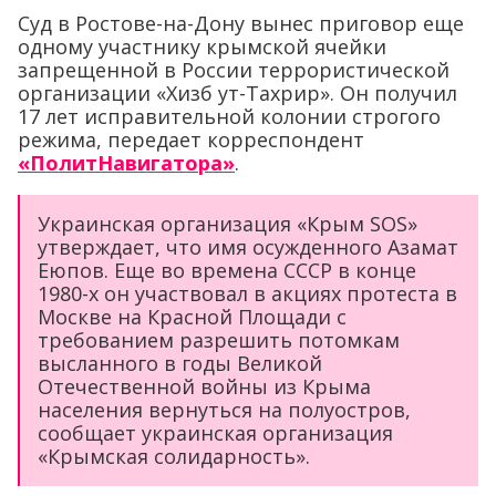
Суд в Ростове-на-Дону вынес приговор еще
одному участнику крымской ячейки
запрещенной в России террористической
организации «Хизб ут-Тахрир». Он получил
17 лет исправительной колонии строгого
режима, передает корреспондент
«ПолитНавигатора»
.
Украинская организация «Крым SOS»
утверждает, что имя осужденного Азамат
Еюпов. Еще во времена СССР в конце
1980-х он участвовал в акциях протеста в
Москве на Красной Площади с
требованием разрешить потомкам
высланного в годы Великой
Отечественной войны из Крыма
населения вернуться на полуостров,
сообщает украинская организация
«Крымская солидарность».