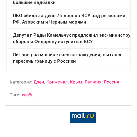
Категории:
Дзен
,
Криминал
,
Крым
,
Религия
,
Россия
Тэги:
хизбы