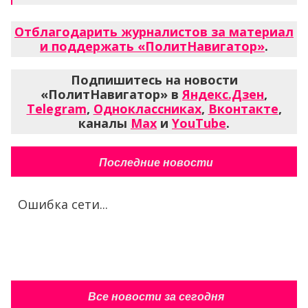
Отблагодарить журналистов за материал
и поддержать «ПолитНавигатор»
.
Подпишитесь на новости
«ПолитНавигатор» в
Яндекс.Дзен
,
Telegram
,
Одноклассниках
,
Вконтакте
,
каналы
Max
и
YouTube
.
Последние новости
Ошибка сети...
Все новости за сегодня