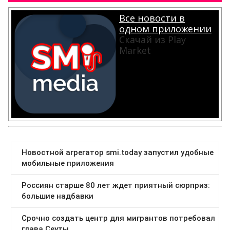
Все новости в
одном приложении
Скачай из Play
Market