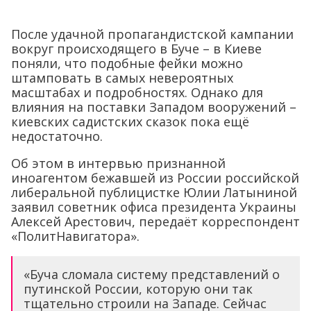
После удачной пропагандистской кампании
вокруг происходящего в Буче – в Киеве
поняли, что подобные фейки можно
штамповать в самых невероятных
масштабах и подробностях. Однако для
влияния на поставки Западом вооружений –
киевских садистских сказок пока ещё
недостаточно.
Об этом в интервью признанной
иноагентом бежавшей из России российской
либеральной публицистке Юлии Латыниной
заявил советник офиса президента Украины
Алексей Арестович, передаёт корреспондент
«ПолитНавигатора».
«Буча сломала систему представлений о
путинской России, которую они так
тщательно строили на Западе. Сейчас