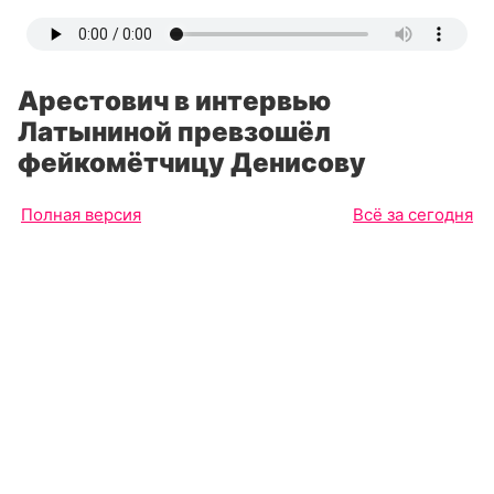
Арестович в интервью
Латыниной превзошёл
фейкомётчицу Денисову
Полная версия
Всё за сегодня