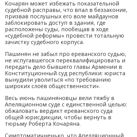
Кочарян может избежать показательной
судебной расправы, что впал в беззаконие,
призвав послушных его воле майдаунов
заблокировать доступ в здания, где
расположены суды, пообещав в ходе
«судебной реформы» провести тотальную
зачистку судебного корпуса.
Пашинян не забыл про ереванского судью,
не испугавшегося переквалифицировать и
передать дело бывшего главы Армении в
Конституционный суд республики: юриста
вынудили уволиться «по требованию
широких слоёв общественности».
Весь июнь пашиняновцы вели тяжбу в
Апеляционном суде с единственной целью:
обжаловать вердикт ереванского суда
общей юрисдикции, чтобы вернуть в
тюрьму Роберта Кочаряна.
Симптоматичненько, что Апелляционный