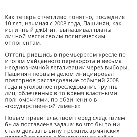
Как теперь отчётливо понятно, последние
10 лет, начиная с 2008 года, Пашинян, как
истинный джЫгит, вынашивал планы
личной мести своим политическим
оппонентам.
Оттопырившись в премьерском кресле по
итогам майданного переворота и весьма
неоднозначной легализации через выборы,
Пашинян первым делом инициировал
повторное расследование событий 2008
года и уголовное преследование группы
лиц, облеченных в то время властными
полномочиями, по обвинению в
«государственной измене».
Новым правительством перед следствием
была поставлена задача: во что бы то ни
стало доказать вину прежних армянских