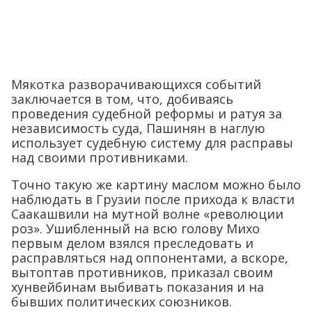
Мякотка разворачивающихся событий
заключается в том, что, добиваясь
проведения судебной реформы и ратуя за
независимость суда, Пашинян в наглую
использует судебную систему для расправы
над своими противниками.
Точно такую же картину маслом можно было
наблюдать в Грузии после прихода к власти
Саакашвили на мутной волне «революции
роз». Ушибленный на всю голову Михо
первым делом взялся преследовать и
расправляться над оппонентами, а вскоре,
вытоптав противников, приказал своим
хунвейбинам выбивать показания и на
бывших политических союзников.