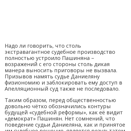
Надо ли говорить, что столь
экстравагантное судебное производство
полностью устроило Пашиняна –
возражений с его стороны столь дикая
манера выносить приговоры не вызвала.
Призывов намять судье Даниеляну
физиономию и заблокировать ему доступ в
Апелляционный суд также не последовало.
Таким образом, перед общественностью
довольно чётко обозначились контуры
будущей «судебной реформы», как её видит
«демократ» Пашинян. Нет сомнений, что
поведение судьи Даниеляна, как и принятое
им судебное решение, является результатом