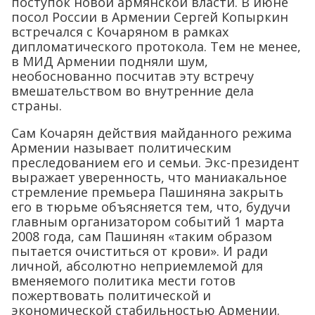
поступок новой армянской власти. В июне
посол России в Армении Сергей Копыркин
встречался с Кочаряном в рамках
дипломатического протокола. Тем не менее,
в МИД Армении подняли шум,
необоснованно посчитав эту встречу
вмешательством во внутренние дела
страны.
Сам Кочарян действия майданного режима
Армении называет политическим
преследованием его и семьи. Экс-президент
выражает уверенность, что маниакальное
стремление премьера Пашиняна закрыть
его в тюрьме объясняется тем, что, будучи
главным организатором событий 1 марта
2008 года, сам Пашинян «таким образом
пытается очиститься от крови». И ради
личной, абсолютно неприемлемой для
вменяемого политика мести готов
пожертвовать политической и
экономической стабильностью Армении.