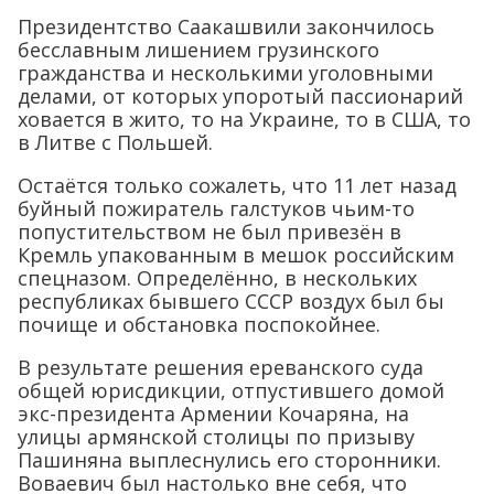
Президентство Саакашвили закончилось
бесславным лишением грузинского
гражданства и несколькими уголовными
делами, от которых упоротый пассионарий
ховается в жито, то на Украине, то в США, то
в Литве с Польшей.
Остаётся только сожалеть, что 11 лет назад
буйный пожиратель галстуков чьим-то
попустительством не был привезён в
Кремль упакованным в мешок российским
спецназом. Определённо, в нескольких
республиках бывшего СССР воздух был бы
почище и обстановка поспокойнее.
В результате решения ереванского суда
общей юрисдикции, отпустившего домой
экс-президента Армении Кочаряна, на
улицы армянской столицы по призыву
Пашиняна выплеснулись его сторонники.
Воваевич был настолько вне себя, что