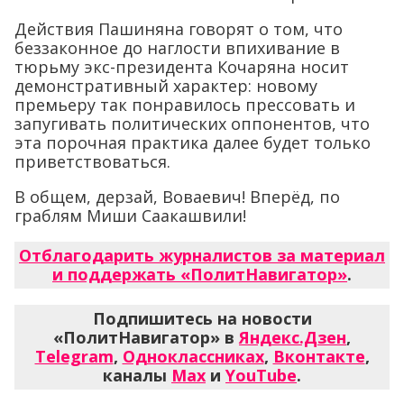
Действия Пашиняна говорят о том, что
беззаконное до наглости впихивание в
тюрьму экс-президента Кочаряна носит
демонстративный характер: новому
премьеру так понравилось прессовать и
запугивать политических оппонентов, что
эта порочная практика далее будет только
приветствоваться.
В общем, дерзай, Воваевич! Вперёд, по
граблям Миши Саакашвили!
Отблагодарить журналистов за материал
и поддержать «ПолитНавигатор»
.
Подпишитесь на новости
«ПолитНавигатор» в
Яндекс.Дзен
,
Telegram
,
Одноклассниках
,
Вконтакте
,
каналы
Max
и
YouTube
.