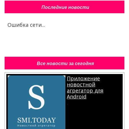
Последние новости
Ошибка сети...
Все новости за сегодня
Приложение
новостной
агрегатор для
Android
.