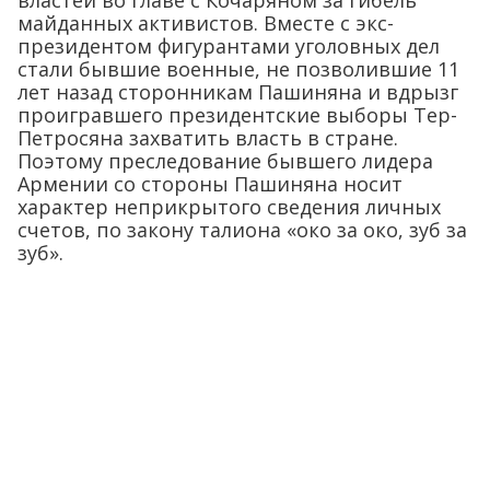
властей во главе с Кочаряном за гибель
майданных активистов. Вместе с экс-
президентом фигурантами уголовных дел
стали бывшие военные, не позволившие 11
лет назад сторонникам Пашиняна и вдрызг
проигравшего президентские выборы Тер-
Петросяна захватить власть в стране.
Поэтому преследование бывшего лидера
Армении со стороны Пашиняна носит
характер неприкрытого сведения личных
счетов, по закону талиона «око за око, зуб за
зуб».