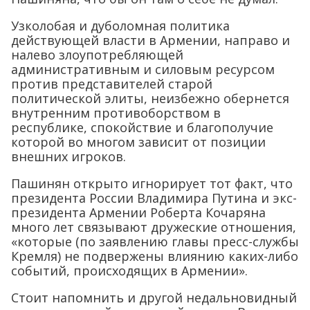
Узколобая и дуболомная политика
действующей власти в Армении, направо и
налево злоупотребляющей
административным и силовым ресурсом
против представителей старой
политической элиты, неизбежно обернется
внутренним противоборством в
республике, спокойствие и благополучие
которой во многом зависит от позиции
внешних игроков.
Пашинян открыто игнорирует тот факт, что
президента России Владимира Путина и экс-
президента Армении Роберта Кочаряна
много лет связывают дружеские отношения,
«которые (по заявлению главы пресс-службы
Кремля) не подвержены влиянию каких-либо
событий, происходящих в Армении».
Стоит напомнить и другой недальновидный