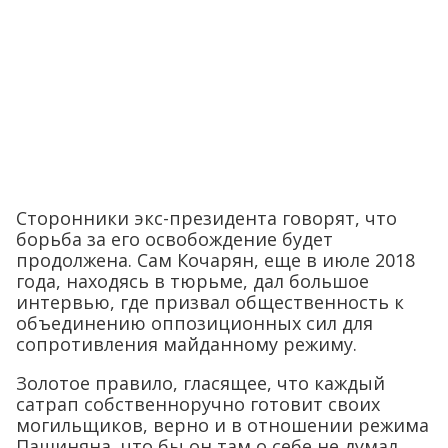
Сторонники экс-президента говорят, что
борьба за его освобождение будет
продолжена. Сам Кочарян, еще в июле 2018
года, находясь в тюрьме, дал большое
интервью, где призвал общественность к
объединению оппозиционных сил для
сопротивления майданному режиму.
Золотое правило, гласящее, что каждый
сатрап собственноручно готовит своих
могильщиков, верно и в отношении режима
Пашиняна, что бы он там о себе не думал.