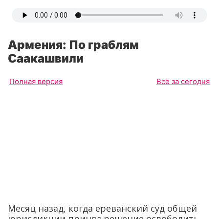
Армения: По граблям
Саакашвили
Полная версия
Всё за сегодня
Месяц назад, когда ереванский суд общей
юрисдикции принял решение освободить