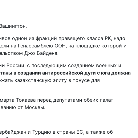
 Вашингтон.
ивов одной из фракций правящего класса РК, надо
дели на Генассамблею ООН, на площадке которой и
тельством Джо Байдена.
ии России, с последующим созданием военных и
таны в создании антироссийской дуги с юга должна
жать казахстанскую элиту в тонусе для
марта Токаева перед депутатами обеих палат
ованию от Москвы.
ербайджан и Турцию в страны ЕС, а также об