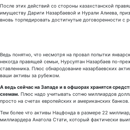
После этих действий со стороны казахстанской правя
имуществу Дариги Назарбаевой и Нурали Алиева, приз
вновь торпедировать достигнутые договоренности с 
Ведь понятно, что несмотря на провал попытки январс
некогда правящей семьи, Нурсултан Назарбаев по-пре
ставленника. Плюс обнародование назарбаевских акти
ваши активы за рубежом.
А ведь сейчас на Западе и в офшорах хранятся средс
схемам.
Плюс надо учитывать сотню миллиардов долла
просто на счетах европейских и американских банков.
Тем более что активы Нацфонда в размере 22 миллиар
миллиардера Анатола Стати, который фактически выиг