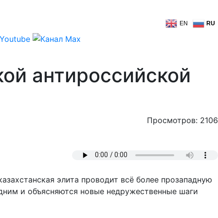
EN
RU
кой антироссийской
Просмотров: 2106
казахстанская элита проводит всё более прозападную
едним и объясняются новые недружественные шаги