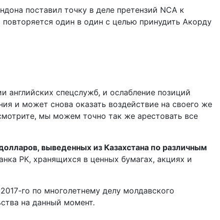
ндона поставил точку в деле претензий NCA к
 повторяется один в один с целью принудить Акорду
ии английских спецслужб, и ослабление позиций
ния и может снова оказать воздействие на своего же
смотрите, мы можем точно так же арестовать все
 долларов, выведенных из Казахстана по различным
ка РК, хранящихся в ценных бумагах, акциях и
 2017-го по многолетнему делу молдавского
ства на данный момент.