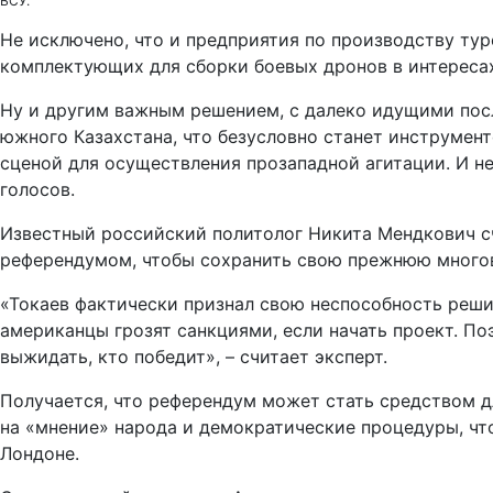
ВСУ.
Не исключено, что и предприятия по производству ту
комплектующих для сборки боевых дронов в интереса
Ну и другим важным решением, с далеко идущими пос
южного Казахстана, что безусловно станет инструмент
сценой для осуществления прозападной агитации. И не
голосов.
Известный российский политолог Никита Мендкович счи
референдумом, чтобы сохранить свою прежнюю многов
«Токаев фактически признал свою неспособность решит
американцы грозят санкциями, если начать проект. П
выжидать, кто победит», – считает эксперт.
Получается, что референдум может стать средством д
на «мнение» народа и демократические процедуры, что
Лондоне.