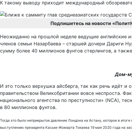
К такому выводу приходит международный обозреват
Подпишитесь на новости «Полит
Неожиданно на прошлой неделе ведущие английские из
членов семьи Назарбаева – старшей дочери Дариги Нур
сумму более 40 миллионов фунтов стерлингов, а такж
Дом-му
И это только верхушка айсберга, так как речь идёт и
правительством Великобритании вовсе неспроста. Факт
национального агентства по преступности» (NCA), тес
в 80 миллионов фунтов.
Тогда это было неприкрытое давление Лондона на Астану, которое в итоге 
выступлению президента Касым-Жомарта Токаева 19 мая 2020 года на зас