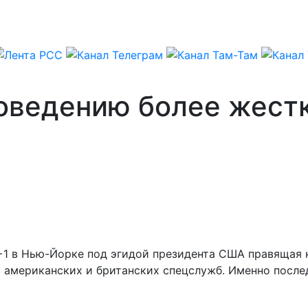
роведению более жест
+1 в Нью-Йорке под эгидой президента США правящая 
м американских и британских спецслужб. Именно посл