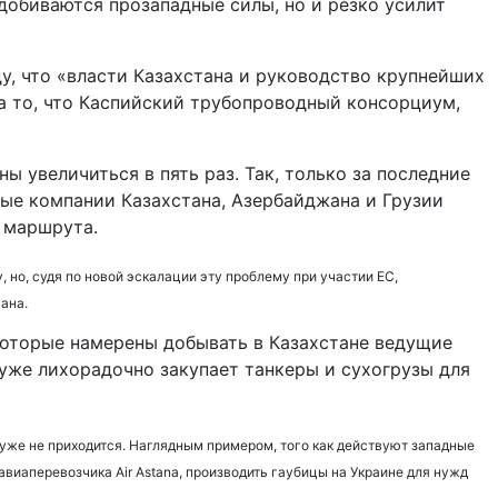
добиваются прозападные силы, но и резко усилит
у, что «власти Казахстана и руководство крупнейших
а то, что Каспийский трубопроводный консорциум,
ы увеличиться в пять раз. Так, только за последние
ные компании Казахстана, Азербайджана и Грузии
 маршрута.
но, судя по новой эскалации эту проблему при участии ЕС,
ана.
которые намерены добывать в Казахстане ведущие
уже лихорадочно закупает танкеры и сухогрузы для
 уже не приходится. Наглядным примером, того как действуют западные
виаперевозчика Air Astana, производить гаубицы на Украине для нужд