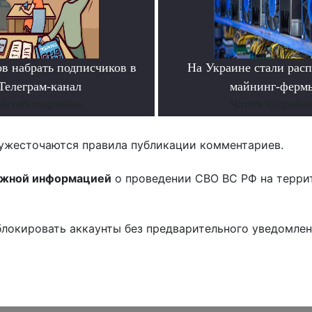
ов набрать подписчиков в
На Украине стали расп
Телеграм-канал
майнинг-ферм
Читать подробнее
Читать подробне
ужесточаются правила публикации комментариев.
ожной информацией
о проведении СВО ВС РФ на терри
блокировать аккаунты без предварительного уведомле
!