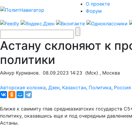
О проекте
Форум
Астану склоняют к п
политики
Айнур Курманов.
08.09.2023 14:23
(Мск) , Москва
Авторская колонка
,
Дзен
,
Казахстан
,
Политика
,
Россия
Ближе к саммиту глав среднеазиатских государств С5
политику, оказавшись еще и под очередным давление
Астаны.