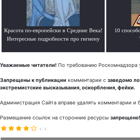
Красота по-европейски в Средние Века!
10 способ
Интересные подробности про гигиену
.
Уважаемые читатели!
По требованию Роскомнадзора 
Запрещены к публикации
комментарии с
заведомо л
экстремистские высказывания, оскорбления, фейки.
Администрация Сайта вправе удалять комментарии и 
Размещение ссылок на сторонние ресурсы
запрещено
/
4
4