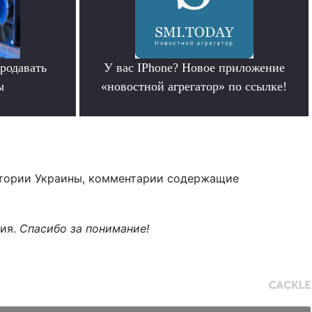
родавать
У вас IPhone? Новое приложение
ы
«новостной агрегатор» по ссылке!
е
.
тории Украины, комментарии содержащие
ния.
Спасибо за понимание!