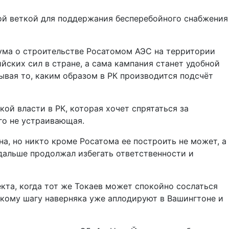
ной веткой для поддержания бесперебойного снабжения
ума о строительстве Росатомом АЭС на территории
ских сил в стране, а сама кампания станет удобной
ывая то, каким образом в РК производится подсчёт
ой власти в РК, которая хочет спрятаться за
го не устраивающая.
а, но никто кроме Росатома ее построить не может, а
 дальше продолжал избегать ответственности и
кта, когда тот же Токаев может спокойно сослаться
акому шагу наверняка уже аплодируют в Вашингтоне и