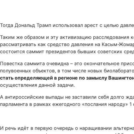
Тогда Дональд Трамп использовал арест с целью давле
Таким же образом и эту активизацию расследования к
рассматривать как средство давления на Касым-Жомар
состоится саммит президентов бывших советских сре
Повестка саммита очевидна – это окончательное прис
полувоенных объектов, в том числе новых биолаборат
стать определяющей в регионе по замыслу Вашингтон
осуществления данной задачи.
А антироссийские выпады не заставили себя долго жд
парламента в рамках ежегодного «послания народу» 1
И речь идёт в первую очередь о наращивании альтерн