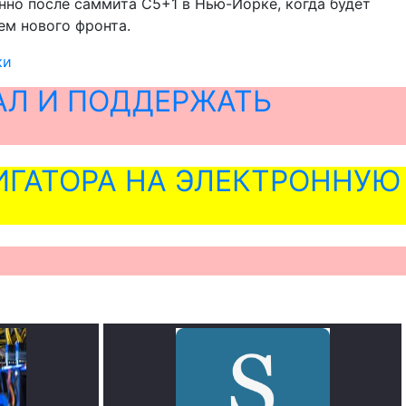
нно после саммита С5+1 в Нью-Йорке, когда будет
ем нового фронта.
ки
АЛ И ПОДДЕРЖАТЬ
ГАТОРА НА ЭЛЕКТРОННУЮ