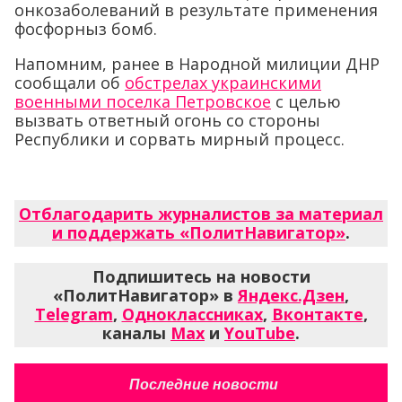
онкозаболеваний в результате применения
фосфорныз бомб.
Напомним, ранее в Народной милиции ДНР
сообщали об
обстрелах украинскими
военными поселка Петровское
с целью
вызвать ответный огонь со стороны
Республики и сорвать мирный процесс.
Отблагодарить журналистов за материал
и поддержать «ПолитНавигатор»
.
Подпишитесь на новости
«ПолитНавигатор» в
Яндекс.Дзен
,
Telegram
,
Одноклассниках
,
Вконтакте
,
каналы
Max
и
YouTube
.
Последние новости