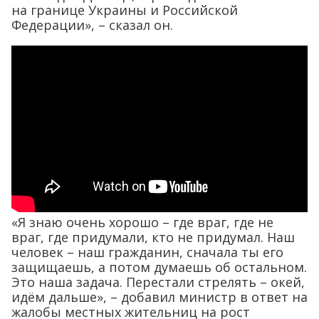
на границе Украины и Российской
Федерации», – сказал он.
«Я знаю очень хорошо – где враг, где не
враг, где придумали, кто не придумал. Наш
человек – наш гражданин, сначала ты его
защищаешь, а потом думаешь об остальном.
Это наша задача. Перестали стрелять – окей,
идём дальше», – добавил министр в ответ на
жалобы местных жительниц на рост