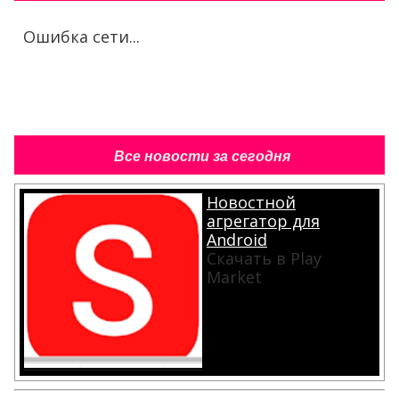
Ошибка сети...
Все новости за сегодня
Новостной
агрегатор для
Android
Скачать в Play
Market