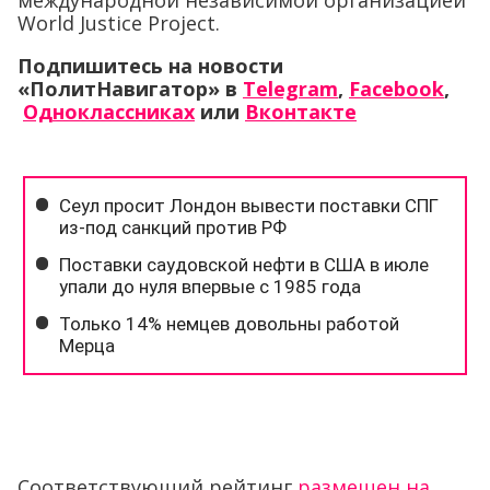
международной независимой организацией
World Justice Project.
Подпишитесь на новости
«ПолитНавигатор» в
Telegram
,
Facebook
,
Одноклассниках
или
Вконтакте
Соответствующий рейтинг
размещен на