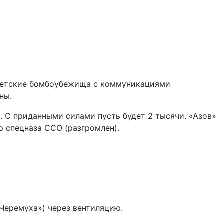
советские бомбоубежища с коммуникациями
ны.
к. С приданными силами пусть будет 2 тысячи. «Азов»
 спецназа ССО (разгромлен).
«Черемуха») через вентиляцию.