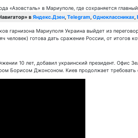
Навигатор» в
Яндекс.Дзен
,
Telegram
,
Одноклассниках
,
тков гарнизона Мариуполя Украина выйдет из переговор
яч человек) готова дать сражение России, от итогов к
жении 10 лет, добавил украинский президент. Офис Зел
ером Борисом Джонсоном. Киев продолжает требовать 