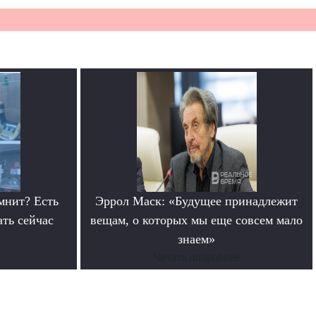
мнит? Есть
Эррол Маск: «Будущее принадлежит
ать сейчас
вещам, о которых мы еще совсем мало
знаем»
Читать подробнее