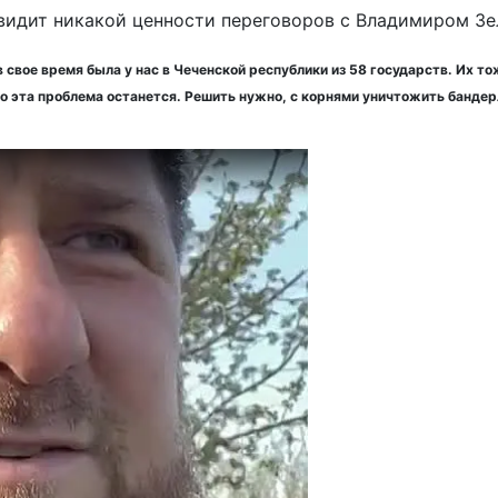
видит никакой ценности переговоров с Владимиром Зе
 свое время была у нас в Чеченской республики из 58 государств. Их т
 то эта проблема останется. Решить нужно, с корнями уничтожить банде