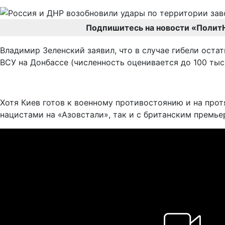
Подпишитесь на новости «Полит
Владимир Зеленский заявил, что в случае гибели оста
ВСУ на Донбассе (численность оценивается до 100 тыс
Хотя Киев готов к военному противостоянию и на протя
нацистами на «Азовстали», так и с британским премь