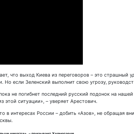
ает, что выход Киева из переговоров – это страшный 
 Но если Зеленский выполнит свою угрозу, руководст
пока не погибнет последний русский подонок на нашей 
из этой ситуации», – уверяет Арестович.
о в интересах России – добить «Азов», не обращая вни
сквы.
ольше никогда», – призывает Холмогоров.