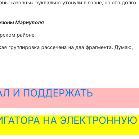
ы «азовцы» буквально утонули в говне, но это долго.
омзоны Мариуполя
рском районе.
ая группировка рассечена на два фрагмента. Думаю,
АЛ И ПОДДЕРЖАТЬ
ГАТОРА НА ЭЛЕКТРОННУЮ