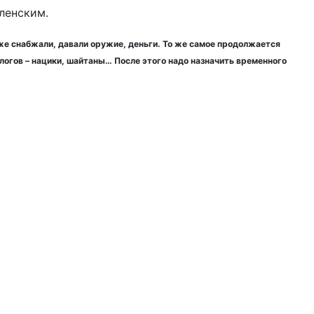
ленским.
оже снабжали, давали оружие, деньги. То же самое продолжается
рлогов – нацики, шайтаны… После этого надо назначить временного