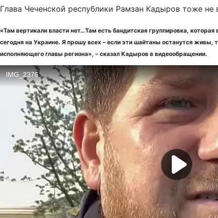
Глава Чеченской республики Рамзан Кадыров тоже не 
«Там вертикали власти нет…Там есть бандитская группировка, которая в
сегодня на Украине. Я прошу всех – если эти шайтаны останутся живы,
исполняющего главы региона», – сказал Кадыров в видеообращении.