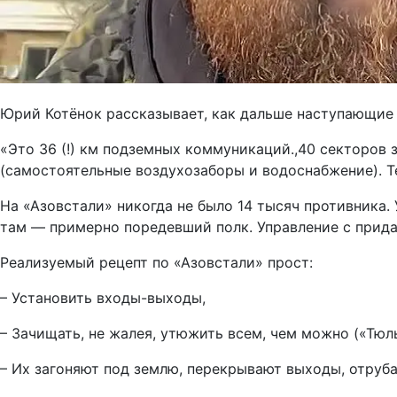
Юрий Котёнок рассказывает, как дальше наступающие 
«Это 36 (!) км подземных коммуникаций.,40 секторов
(самостоятельные воздухозаборы и водоснабжение). Т
На «Азовстали» никогда не было 14 тысяч противника.
там — примерно поредевший полк. Управление с прида
Реализуемый рецепт по «Азовстали» прост:
– Установить входы-выходы,
– Зачищать, не жалея, утюжить всем, чем можно («Тюл
– Их загоняют под землю, перекрывают выходы, отруба