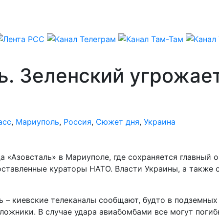
ь. Зеленский угрожае
асс
,
Мариуполь
,
Россия
,
Сюжет дня
,
Украина
 «Азовсталь» в Мариуполе, где сохраняется главный о
поставленные кураторы НАТО. Власти Украины, а такж
ь – киевские телеканалы сообщают, будто в подземных
заложники. В случае удара авиабомбами все могут погиб