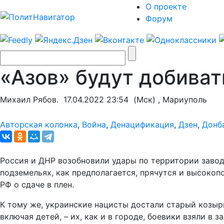
О проекте
Форум
«Азов» будут добиват
Михаил Рябов.
17.04.2022 23:54
(Мск) , Мариуполь
Авторская колонка
,
Война
,
Денацификация
,
Дзен
,
Донб
Россия и ДНР возобновили удары по территории завода
подземельях, как предполагается, прячутся и высоко
РФ о сдаче в плен.
К тому же, украинские нацисты достали старый козыр
включая детей, – их, как и в городе, боевики взяли в 