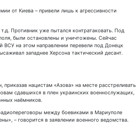
мии от Киева – привели лишь к агрессивности
т.д. Противник уже пытался контратаковать. Под
поля, были остановлены и уничтожены. Сейчас
й ВСУ на этом направлении перевели под Донецк
ысаживал западнее Херсона тактический десант.
, приказав нацистам «Азова» на месте расстреливать
овам сдавшихся в плен украинских военнослужащих,
анных наёмников.
 радиопереговоры между боевиками в Мариуполе
ны», – говорится в заявлении военного ведомства.