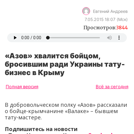
Евгений Андреев
7.05.2015 18:07 (Мск)
Просмотров:
3844
«Азов» хвалится бойцом,
бросившим ради Украины тату-
бизнес в Крыму
Полная версия
Всё за сегодня
В добровольческом полку «Азов» рассказали
о бойце-крымчанине «Валаке» – бывшем
тату-мастере.
Подпишитесь на новости