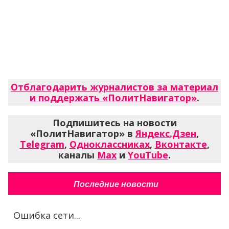
Отблагодарить журналистов за материал
и поддержать «ПолитНавигатор»
.
Подпишитесь на новости
«ПолитНавигатор» в
Яндекс.Дзен
,
Telegram
,
Одноклассниках
,
Вконтакте
,
каналы
Max
и
YouTube
.
Последние новости
Ошибка сети...