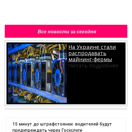
Все новости за сегодня
На Украине стали
распродавать
майнинг-фермы
Читать подробнее