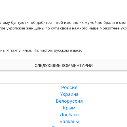
ому бунтуют чтоб добиться чтоб именно их мужей не брали в окопы.
огие укропские женщины по сути своей намного чаще мразотнее укр
т. Я там учился. На чистом русском языке.
СЛЕДУЮЩИЕ КОММЕНТАРИИ
Россия
Украина
Белоруссия
Крым
Донбасс
Балканы