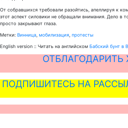
От собравшихся требовали разойтись, апеллируя к ком
этот аспект силовики не обращали внимания. Дело в 
просто закрывают глаза.
Метки:
Винница
,
мобилизация
,
протесты
English version :: Читать на английском
Бабский бунт в 
ОТБЛАГОДАРИТЬ 
ПОДПИШИТЕСЬ НА РАССЫ