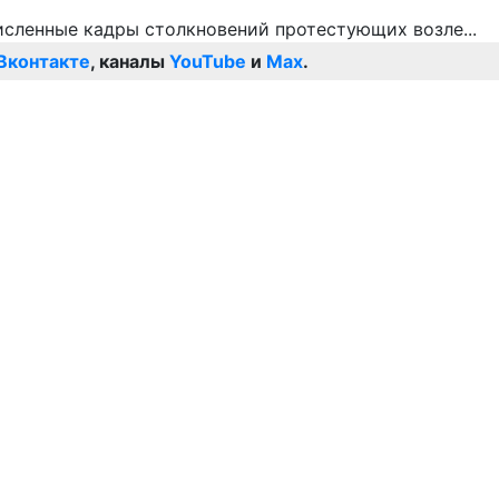
Вконтакте
, каналы
YouTube
и
Max
.