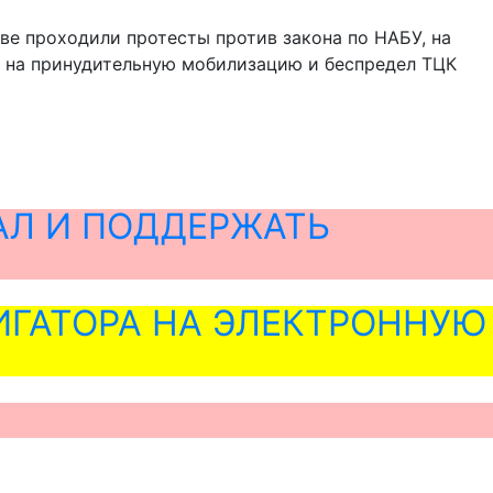
еве проходили протесты против закона по НАБУ, на
де на принудительную мобилизацию и беспредел ТЦК
АЛ И ПОДДЕРЖАТЬ
ГАТОРА НА ЭЛЕКТРОННУЮ