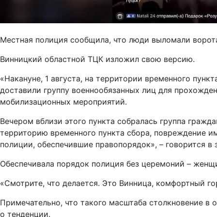
Местная полиция сообщила, что люди выломали ворота
Винницкий областной ТЦК изложил свою версию.
«Накануне, 1 августа, на территории временного пунк
доставили группу военнообязанных лиц для прохожде
мобилизационных мероприятий.
Вечером вблизи этого пункта собралась группа гражда
территорию временного пункта сбора, повреждение и
полиции, обеспечившие правопорядок», – говорится в 
Обеспечивала порядок полиция без церемоний – женщи
«Смотрите, что делается. Это Винница, комфортный го
Примечательно, что такого масштаба столкновение в 
о тенденции.