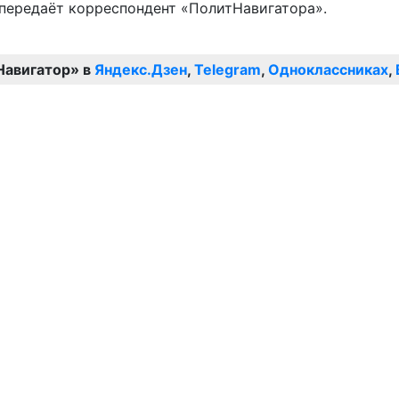
передаёт корреспондент «ПолитНавигатора».
Навигатор» в
Яндекс.Дзен
,
Telegram
,
Одноклассниках
,