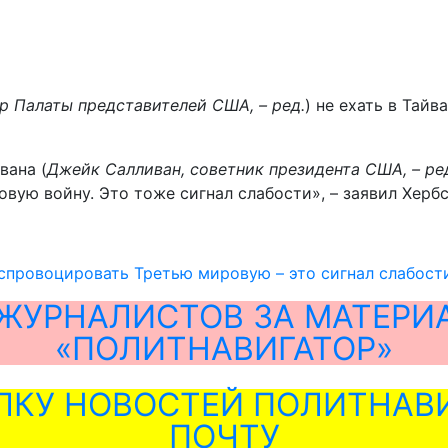
р Палаты представителей США, – ред.
) не ехать в Тайв
вана (
Джейк Салливан, советник президента США, – ре
вую войну. Это тоже сигнал слабости», – заявил Хербс
спровоцировать Третью мировую – это сигнал слабост
ЖУРНАЛИСТОВ ЗА МАТЕРИ
«ПОЛИТНАВИГАТОР»
ЛКУ НОВОСТЕЙ ПОЛИТНАВИ
ПОЧТУ