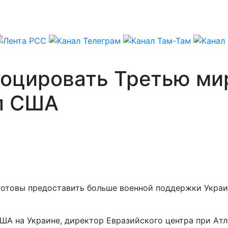
оцировать Третью мир
ол США
готовы предоставить больше военной поддержки Украин
США на Украине, директор Евразийского центра при Ат