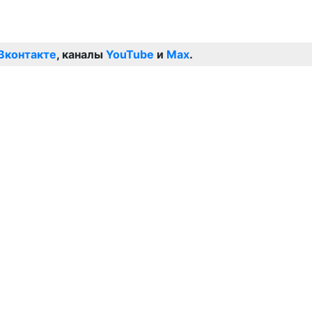
Вконтакте
, каналы
YouTube
и
Max
.