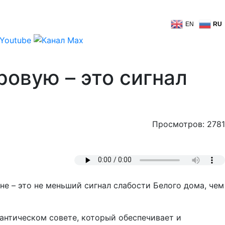
EN
RU
овую – это сигнал
Просмотров: 2781
е – это не меньший сигнал слабости Белого дома, чем
лантическом совете, который обеспечивает и