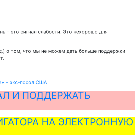
ань – это сигнал слабости. Это нехорошо для
д.
) о том, что мы не можем дать больше поддержки
т.
и» – экс-посол США
АЛ И ПОДДЕРЖАТЬ
ГАТОРА НА ЭЛЕКТРОННУЮ