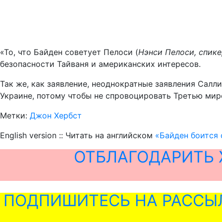
«То, что Байден советует Пелоси (
Нэнси Пелоси, спике
безопасности Тайваня и американских интересов.
Так же, как заявление, неоднократные заявления Салли
Украине, потому чтобы не спровоцировать Третью миро
Метки:
Джон Хербст
English version :: Читать на английском
«Байден боится 
ОТБЛАГОДАРИТЬ 
ПОДПИШИТЕСЬ НА РАССЫ