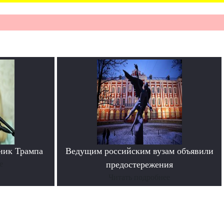
ник Трампа
Ведущим российским вузам объявили
е
предостережения
Читать подробнее