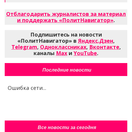
Отблагодарить журналистов за материал
и поддержать «ПолитНавигатор»
.
Подпишитесь на новости
«ПолитНавигатор» в
Яндекс.Дзен
,
Telegram
,
Одноклассниках
,
Вконтакте
,
каналы
Max
и
YouTube
.
Последние новости
Ошибка сети...
Все новости за сегодня