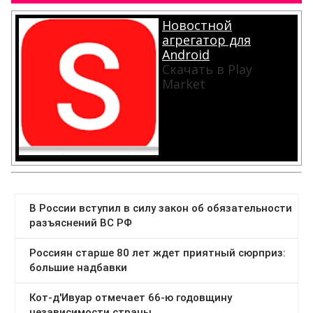
Новостной
агрегатор для
Android
Скачать в Play
Market