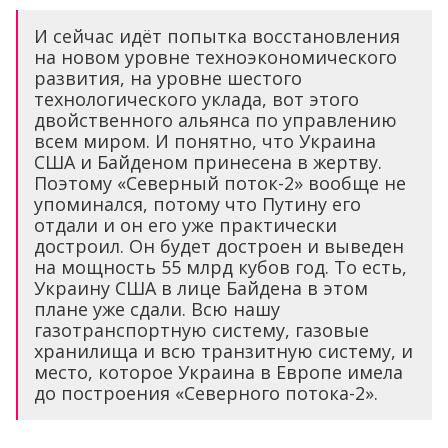
И сейчас идёт попытка восстановления
на новом уровне техноэкономического
развития, на уровне шестого
технологического уклада, вот этого
двойственного альянса по управлению
всем миром. И понятно, что Украина
США и Байденом принесена в жертву.
Поэтому «Северный поток-2» вообще не
упоминался, потому что Путину его
отдали и он его уже практически
достроил. Он будет достроен и выведен
на мощность 55 млрд кубов год. То есть,
Украину США в лице Байдена в этом
плане уже сдали. Всю нашу
газотранспортную систему, газовые
хранилища и всю транзитную систему, и
место, которое Украина в Европе имела
до построения «Северного потока-2».