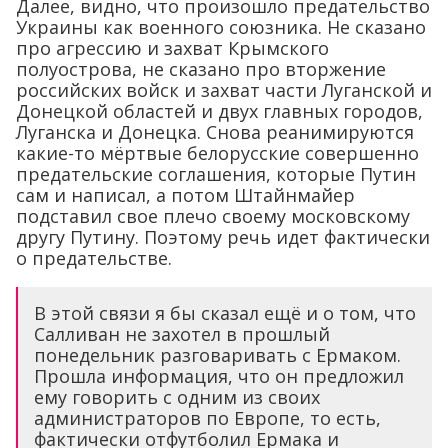
Далее, видно, что произошло предательство
Украины как военного союзника. Не сказано
про агрессию и захват Крымского
полуострова, не сказано про вторжение
российских войск и захват части Луганской и
Донецкой областей и двух главных городов,
Луганска и Донецка. Снова реанимируются
какие-то мёртвые белорусские совершенно
предательские соглашения, которые Путин
сам и написал, а потом Штайнмайер
подставил свое плечо своему московскому
другу Путину. Поэтому речь идет фактически
о предательстве.
В этой связи я бы сказал ещё и о том, что
Салливан не захотел в прошлый
понедельник разговаривать с Ермаком.
Прошла информация, что он предложил
ему говорить с одним из своих
администраторов по Европе, то есть,
фактически отфутболил Ермака и