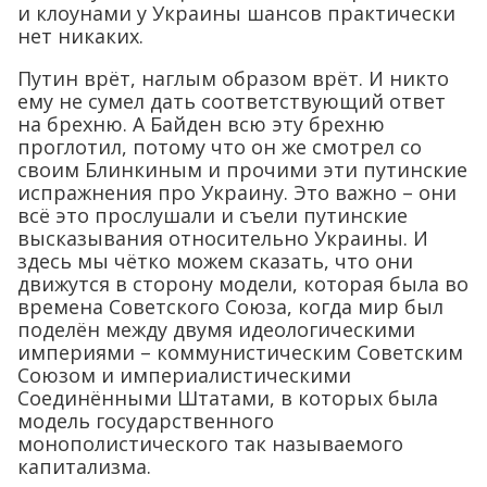
и клоунами у Украины шансов практически
нет никаких.
Путин врёт, наглым образом врёт. И никто
ему не сумел дать соответствующий ответ
на брехню. А Байден всю эту брехню
проглотил, потому что он же смотрел со
своим Блинкиным и прочими эти путинские
испражнения про Украину. Это важно – они
всё это прослушали и съели путинские
высказывания относительно Украины. И
здесь мы чётко можем сказать, что они
движутся в сторону модели, которая была во
времена Советского Союза, когда мир был
поделён между двумя идеологическими
империями – коммунистическим Советским
Союзом и империалистическими
Соединёнными Штатами, в которых была
модель государственного
монополистического так называемого
капитализма.