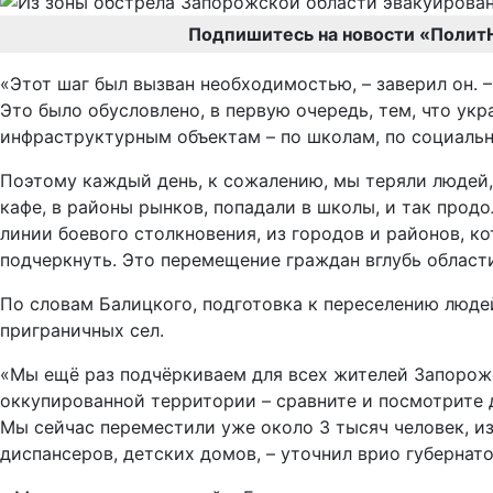
Подпишитесь на новости «Полит
«Этот шаг был вызван необходимостью, – заверил он.
Это было обусловлено, в первую очередь, тем, что укр
инфраструктурным объектам – по школам, по социальн
Поэтому каждый день, к сожалению, мы теряли людей,
кафе, в районы рынков, попадали в школы, и так прод
линии боевого столкновения, из городов и районов, 
подчеркнуть. Это перемещение граждан вглубь области,
По словам Балицкого, подготовка к переселению людей
приграничных сел.
«Мы ещё раз подчёркиваем для всех жителей Запорожс
оккупированной территории – сравните и посмотрите д
Мы сейчас переместили уже около 3 тысяч человек, и
диспансеров, детских домов, – уточнил врио губернато