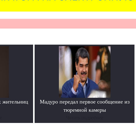
х жительниц
Мадуро передал первое сообщение из
тюремной камеры
е
Читать подробнее