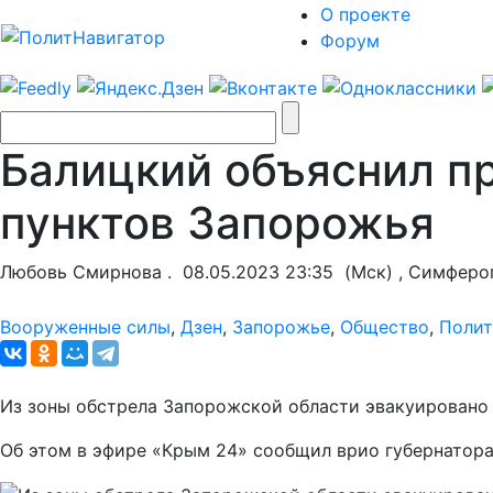
О проекте
Форум
Балицкий объяснил п
пунктов Запорожья
Любовь Смирнова .
08.05.2023 23:35
(Мск) , Симферо
Вооруженные силы
,
Дзен
,
Запорожье
,
Общество
,
Полит
Из зоны обстрела Запорожской области эвакуировано о
Об этом в эфире «Крым 24» сообщил врио губернатор