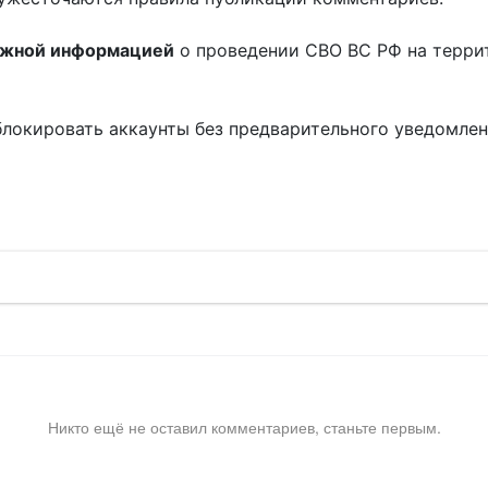
ожной информацией
о проведении СВО ВС РФ на терри
блокировать аккаунты без предварительного уведомле
!
Никто ещё не оставил комментариев, станьте первым.