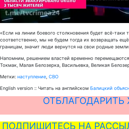
«Если на линии боевого столкновения будет всё-таки 
соответственно, мы не будем тогда их возвращать ещё
границам, значит люди вернутся на свои родные земли
Напомним, решением властей временно перемещаются 
Токмак, Малая Белозерка, Васильевка, Великая Белозе
Метки:
наступление
,
СВО
English version :: Читать на английском
Балицкий объяс
ОТБЛАГОДАРИТЬ 
ПОДПИШИТЕСЬ НА РАССЫ