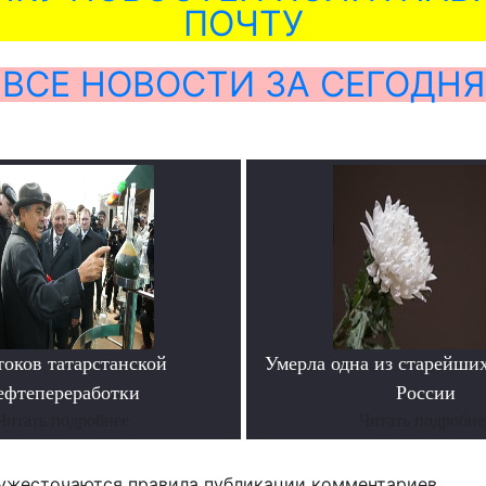
ПОЧТУ
ВСЕ НОВОСТИ ЗА СЕГОДНЯ
токов татарстанской
Умерла одна из старейши
ефтепереработки
России
Читать подробнее
Читать подробне
ужесточаются правила публикации комментариев.