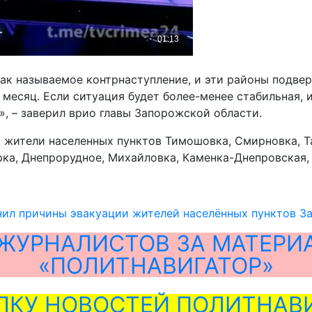
так называемое контрнаступление, и эти районы подве
 месяц. Если ситуация будет более-менее стабильная, 
», – заверил врио главы Запорожской области.
жители населенных пунктов Тимошовка, Смирновка, Та
рка, Днепрорудное, Михайловка, Каменка-Днепровская, 
нил причины эвакуации жителей населённых пунктов З
ЖУРНАЛИСТОВ ЗА МАТЕРИ
«ПОЛИТНАВИГАТОР»
ЛКУ НОВОСТЕЙ ПОЛИТНАВИ