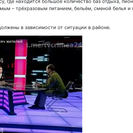
у, где находится большое количество баз отдыха, пио
ым – трёхразовым питанием, бельём, сменой белья и п
должены в зависимости от ситуации в районе.