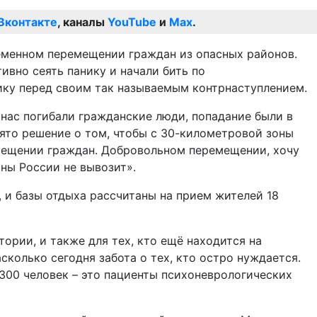
Вконтакте
, каналы
YouTube
и
Max
.
ременном перемещении граждан из опасных районов.
ивно сеять панику и начали бить по
ику перед своим так называемым контрнаступлением.
 нас погибали гражданские люди, попадание были в
нято решение о том, чтобы с 30-километровой зоны
ремещении граждан. Добровольном перемещении, хочу
оны России не вывозит».
 и базы отдыха рассчитаны на прием жителей 18
рии, и также для тех, кто ещё находится на
сколько сегодня забота о тех, кто остро нуждается.
 300 человек – это пациенты психоневрологических