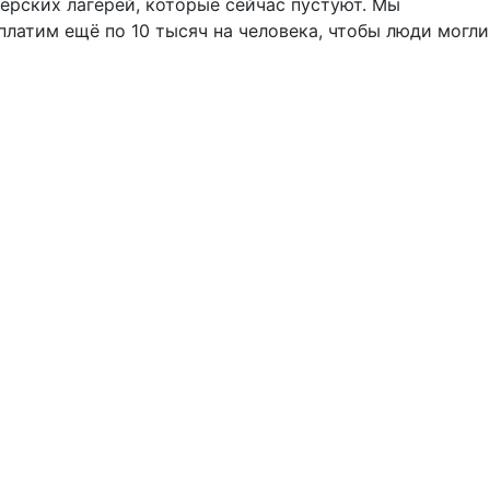
нерских лагерей, которые сейчас пустуют. Мы
латим ещё по 10 тысяч на человека, чтобы люди могли