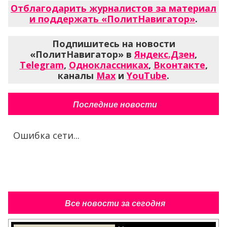
Отблагодарить журналистов за материал
и поддержать «ПолитНавигатор»
.
Подпишитесь на новости
«ПолитНавигатор» в
Яндекс.Дзен
,
Telegram
,
Одноклассниках
,
Вконтакте
,
каналы
Max
и
YouTube
.
Последние новости
Ошибка сети...
Все новости за сегодня