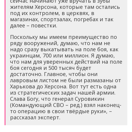
сейчас начинают уже вручать в зубы
жителям Херсона, которые там остались
под их контролем, в церквях, в
магазинах, спортзалах, погребах и так
далее – повестки.
Поскольку мы имеем преимущество по
ряду вооружений, думаю, что нам не
надо сразу выкатывать на поле боя, как
украинцам, 700 или миллион. Я думаю,
что нам для уверенных действий на поле
боя сегодня и 500 тысяч будет
достаточно. Главное, чтобы они
лавровым листом не были размазаны от
Харькова до Херсона. Вот тут есть одна
из стратегических задач нашей армии.
Слава Богу, что генерал Суровикин
(Командующий СВО – ред.) взял наконец-
то операцию в свои твёрдые руки», –
рассказал эксперт.