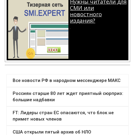
Нужны читатели для
СМИ или
новостного
издания?
.