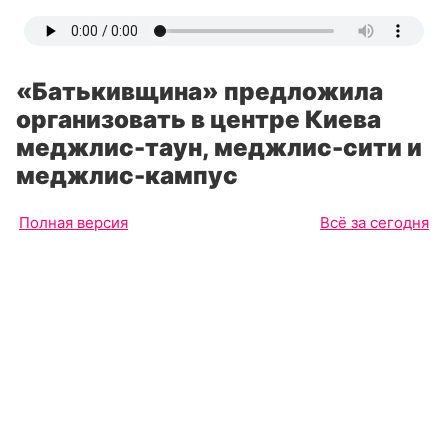
«Батькивщина» предложила
организовать в центре Киева
меджлис-таун, меджлис-сити и
меджлис-кампус
Полная версия
Всё за сегодня