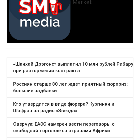
Market