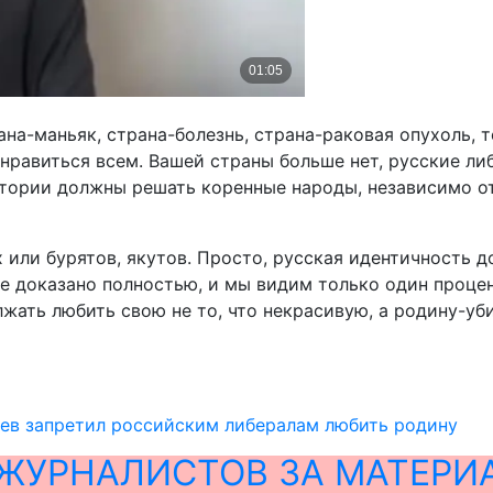
рана-маньяк, страна-болезнь, страна-раковая опухоль,
нравиться всем. Вашей страны больше нет, русские ли
ритории должны решать коренные народы, независимо о
или бурятов, якутов. Просто, русская идентичность до
е доказано полностью, и мы видим только один процен
жать любить свою не то, что некрасивую, а родину-уб
ев запретил российским либералам любить родину
ЖУРНАЛИСТОВ ЗА МАТЕРИ