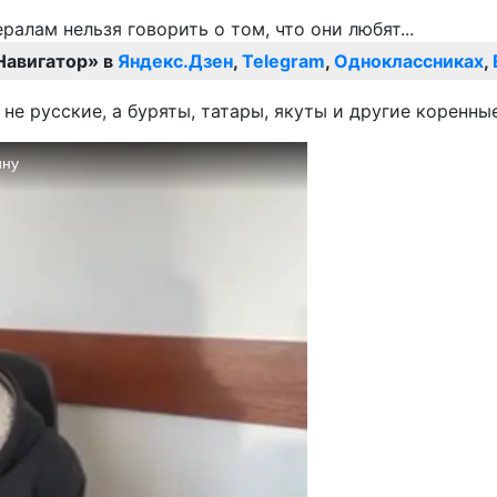
Навигатор» в
Яндекс.Дзен
,
Telegram
,
Одноклассниках
,
е русские, а буряты, татары, якуты и другие коренны