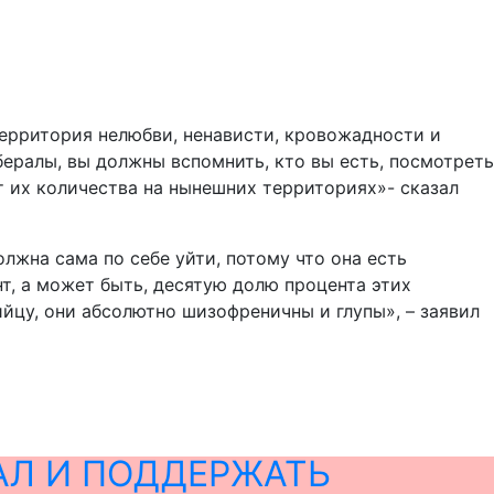
 территория нелюбви, ненависти, кровожадности и
бералы, вы должны вспомнить, кто вы есть, посмотреть
т их количества на нынешних территориях»- сказал
лжна сама по себе уйти, потому что она есть
т, а может быть, десятую долю процента этих
ийцу, они абсолютно шизофреничны и глупы», – заявил
АЛ И ПОДДЕРЖАТЬ