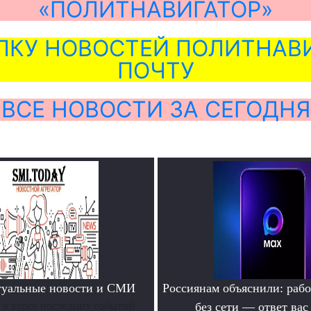
«ПОЛИТНАВИГАТОР»
ЛКУ НОВОСТЕЙ ПОЛИТНАВИ
ПОЧТУ
ВСЕ НОВОСТИ ЗА СЕГОДНЯ
туальные новости и СМИ
Россиянам объяснили: раб
ь в курсе последних событий
без сети — ответ вас