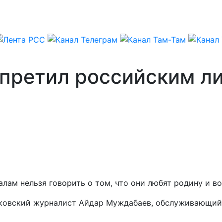
претил российским л
лам нельзя говорить о том, что они любят родину и во
осковский журналист Айдар Муждабаев, обслуживающий