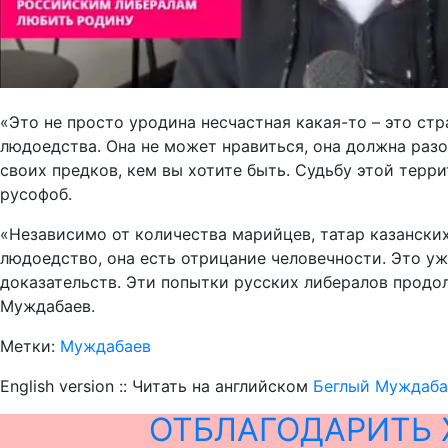
«Это не просто уродина несчастная какая-то – это ст
людоедства. Она не может нравиться, она должна разо
своих предков, кем вы хотите быть. Судьбу этой тер
русофоб.
«Независимо от количества марийцев, татар казанских 
людоедство, она есть отрицание человечности. Это уж
доказательств. Эти попытки русских либералов продол
Муждабаев.
Метки:
Муждабаев
English version :: Читать на английском
Беглый Муждаба
ОТБЛАГОДАРИТЬ 