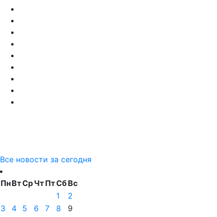
Все новости за сегодня
Пн
Вт
Ср
Чт
Пт
Сб
Вс
1
2
3
4
5
6
7
8
9