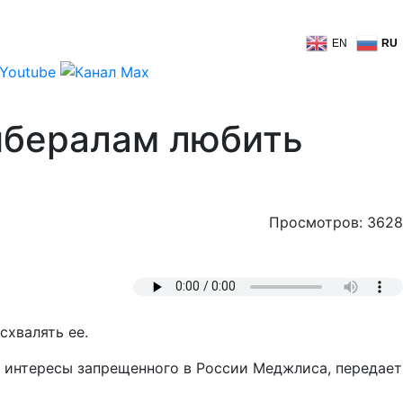
EN
RU
ибералам любить
Просмотров: 3628
схвалять ее.
 интересы запрещенного в России Меджлиса, передает