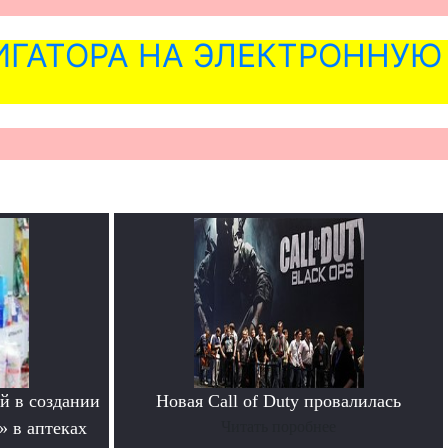
ГАТОРА НА ЭЛЕКТРОННУЮ
й в создании
Новая Call of Duty провалилась
» в аптеках
Читать поробнее