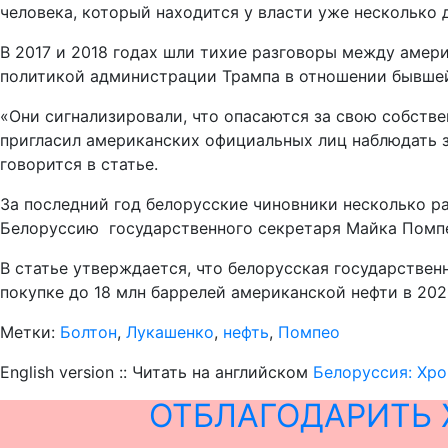
человека, который находится у власти уже несколько
В 2017 и 2018 годах шли тихие разговоры между амер
политикой администрации Трампа в отношении бывшей
«Они сигнализировали, что опасаются за свою собств
пригласил американских официальных лиц наблюдать з
говорится в статье.
За последний год белорусские чиновники несколько ра
Белоруссию государственного секретаря Майка Помп
В статье утверждается, что белорусская государстве
покупке до 18 млн баррелей американской нефти в 2020
Метки:
Болтон
,
Лукашенко
,
нефть
,
Помпео
English version :: Читать на английском
Белоруссия: Хро
ОТБЛАГОДАРИТЬ 