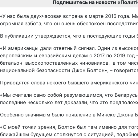
Подпишитесь на новости «Полит
«У нас была двухчасовая встреча в марте 2016 года. М
огромная забота, что он очень обеспокоен последствия
В публикации утверждается, что в последующие годы 
«И американцы дали ответный сигнал. Один из высоко
европейским и евразийским делам с 2017 по 2019 год
батальон высокопоставленных чиновников, в том числ
национальной безопасности Джон Болтон», – говорится
Приводятся слова некоего бывшего американского чин
«Мы считали само собой разумеющимся, что Беларусь 
последние несколько лет доказали, что это предполож
Особенно значимым было появление в Минске Джона Бо
«С моей точки зрения, Болтон был там именно для тог
ближайшем будущем столкнутся с ситуацией, подобной 