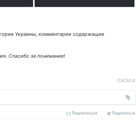
тории Украины, комментарии содержащие
ния.
Спасибо за понимание!
Подписаться
Поделиться