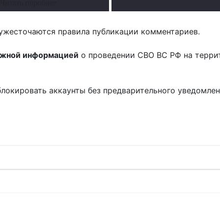
Читать поробнее
.
ужесточаются правила публикации комментариев.
ожной информацией
о проведении СВО ВС РФ на терри
блокировать аккаунты без предварительного уведомле
!