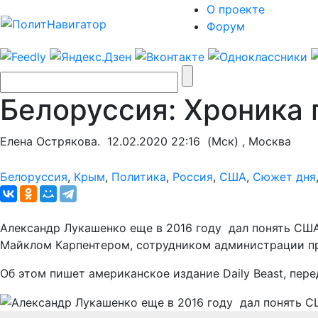
О проекте
Форум
Белоруссия: Хроника
Елена Острякова.
12.02.2020 22:16
(Мск) , Москва
Белоруссия
,
Крым
,
Политика
,
Россия
,
США
,
Сюжет дня
Александр Лукашенко еще в 2016 году дал понять США
Майклом Карпентером, сотрудником администрации пр
Об этом пишет американское издание Daily Beast, пер