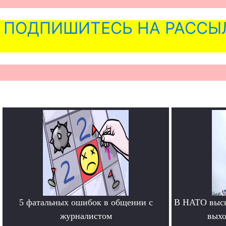
ПОДПИШИТЕСЬ НА РАССЫ
5 фатальных ошибок в общении с
В НАТО выск
журналистом
выхо