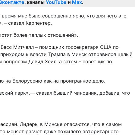
Вконтакте
, каналы
YouTube
и
Max
.
о время мне было совершенно ясно, что для него это
, – сказал Карпентер.
хотят более теплых отношений».
о Весс Митчелл – помощник госсекретаря США по
С приходом к власти Трампа в Минск отправился целый
 вопросам Дэвид Хейл, а затем – советник по
о на Белоруссию как на проигранное дело.
ский парк»,— сказал бывший чиновник, добавив, что
рессией. Лидеры в Минске опасаются, что в самом
это меняет расчет даже пожилого авторитарного