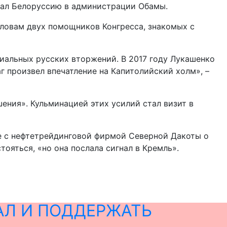
овал Белоруссию в администрации Обамы.
ловам двух помощников Конгресса, знакомых с
иальных русских вторжений. В 2017 году Лукашенко
 произвел впечатление на Капитолийский холм», –
ения». Кульминацией этих усилий стал визит в
ие с нефтетрейдинговой фирмой Северной Дакоты о
тояться, «но она послала сигнал в Кремль».
АЛ И ПОДДЕРЖАТЬ