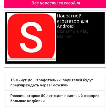
Все новости за сегодня
Новостной
агрегатор для
Android
Скачать в Play
Market