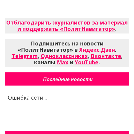
Отблагодарить журналистов за материал
и поддержать «ПолитНавигатор»
.
Подпишитесь на новости
«ПолитНавигатор» в
Яндекс.Дзен
,
Telegram
,
Одноклассниках
,
Вконтакте
,
каналы
Max
и
YouTube
.
Последние новости
Ошибка сети...