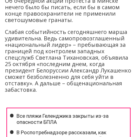
Об очередной акции протеста в Минске
нечего было бы писать, если бы в самом
конце правоохранители не применили
светошумовые гранаты.
Слабая событийность сегодняшнего марша
удивительна. Ведь самопровозглашенный
«национальный лидер» – пребывающая за
границей под контролем западных
спецслужб Светлана Тихановская, объявила
25 октября «последним днем, когда
президент Белоруссии Александр Лукашенко
сможет безболезненно для себя уйти в
отставку». А дальше – общенациональная
забастовка.