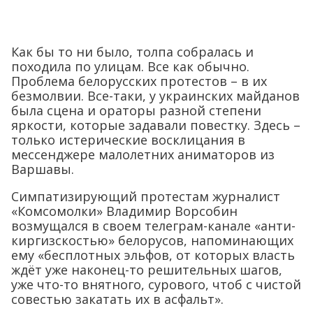
Как бы то ни было, толпа собралась и
походила по улицам. Все как обычно.
Проблема белорусских протестов – в их
безмолвии. Все-таки, у украинских майданов
была сцена и ораторы разной степени
яркости, которые задавали повестку. Здесь –
только истерические восклицания в
мессенджере малолетних аниматоров из
Варшавы.
Симпатизирующий протестам журналист
«Комсомолки» Владимир Ворсобин
возмущался в своем телеграм-канале «анти-
киргизскостью» белорусов, напоминающих
ему «бесплотных эльфов, от которых власть
ждёт уже наконец-то решительных шагов,
уже что-то внятного, сурового, чтоб с чистой
совестью закатать их в асфальт».