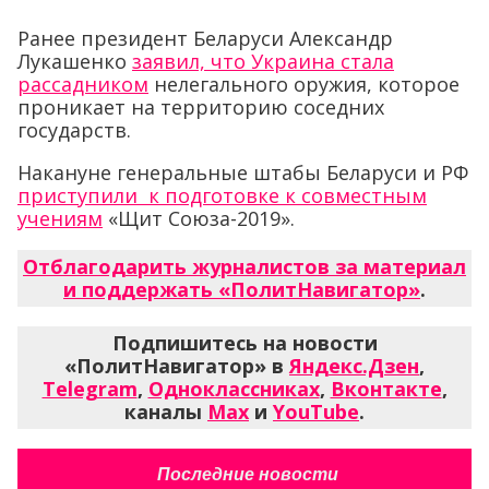
Ранее президент Беларуси Александр
Лукашенко
заявил, что Украина стала
рассадником
нелегального оружия, которое
проникает на территорию соседних
государств.
Накануне генеральные штабы Беларуси и РФ
приступили к подготовке к совместным
учениям
«Щит Союза-2019».
Отблагодарить журналистов за материал
и поддержать «ПолитНавигатор»
.
Подпишитесь на новости
«ПолитНавигатор» в
Яндекс.Дзен
,
Telegram
,
Одноклассниках
,
Вконтакте
,
каналы
Max
и
YouTube
.
Последние новости