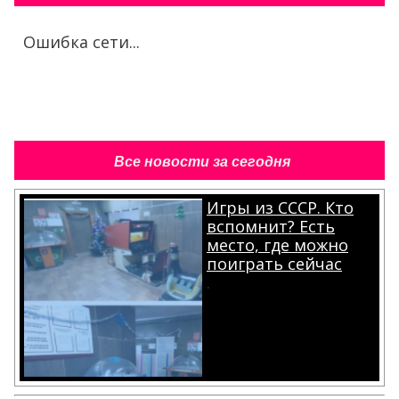
Ошибка сети...
Все новости за сегодня
Игры из СССР. Кто
вспомнит? Есть
место, где можно
поиграть сейчас
.