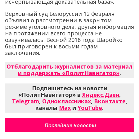
исчерпывающая доказательная база».
Верховный суд Белоруссии 12 февраля
объявил о рассмотрении в закрытом
режиме уголовного дела, другая информация
на протяжении всего процесса не
озвучивалась. Весной 2018 года Шаройко
был приговорен к восьми годам
заключения.
Отблагодарить журналистов за материал
и поддержать «ПолитНавигатор»
.
Подпишитесь на новости
«ПолитНавигатор» в
Яндекс.Дзен
,
Telegram
,
Одноклассниках
,
Вконтакте
,
каналы
Max
и
YouTube
.
Последние новости