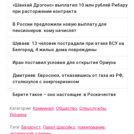
Категории:
Криминал
,
Общество
,
Спецслужбы
,
Украина
Тэги:
Беларуст
,
Павел Шаройко
,
помилование
,
украинские шаионы