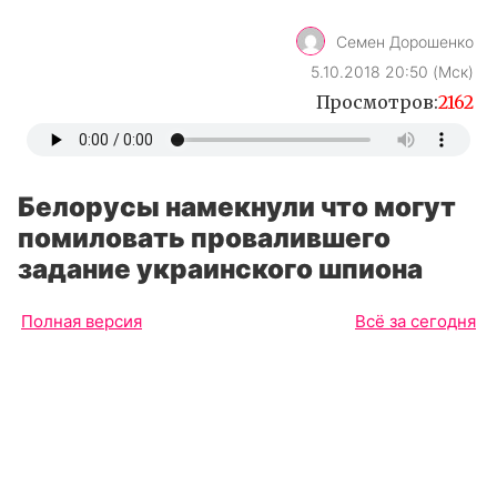
Семен Дорошенко
5.10.2018 20:50 (Мск)
Просмотров:
2162
Белорусы намекнули что могут
помиловать провалившего
задание украинского шпиона
Полная версия
Всё за сегодня