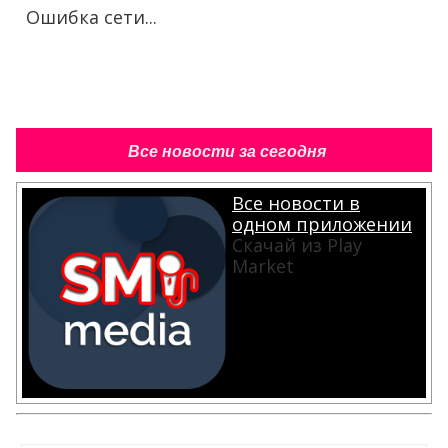
Ошибка сети...
Все новости за сегодня
Все новости в
одном приложении
Скачай из Play
Market