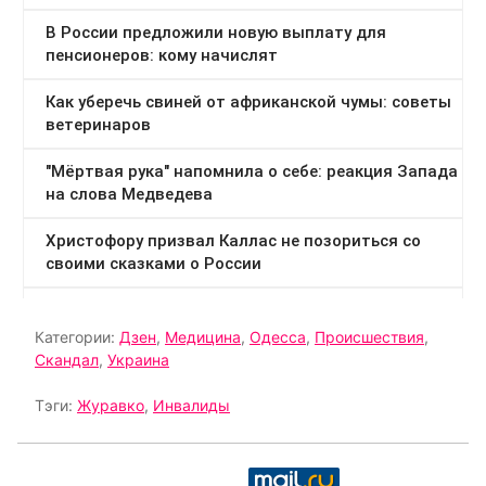
Категории:
Дзен
,
Медицина
,
Одесса
,
Происшествия
,
Скандал
,
Украина
Тэги:
Журавко
,
Инвалиды