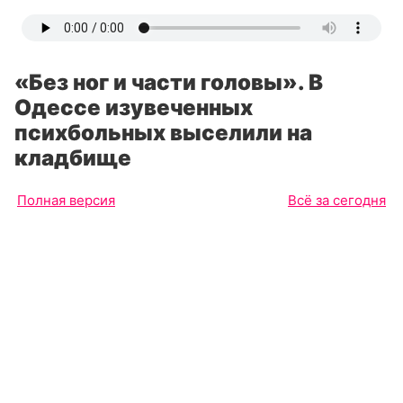
«Без ног и части головы». В
Одессе изувеченных
психбольных выселили на
кладбище
Полная версия
Всё за сегодня