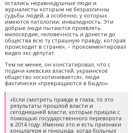
остались неравнодушные люди и
журналисты которым не безразличны
судьбы людей, а особенно, у которых
имеются патологии, инвалидность. Эти
добрые люди пытаются проявлять
милосердие, человечность и донести до
общества всю ту страшную правду, которая
происходит в стране», – прокомментировал
видео экс-депутат.
Тем не менее, он констатировал, что с
подачи киевских властей, украинское
общество «оскотинивается», люди
фактически «превращаются в быдло».
«Если смотреть правде в глаза, то это
результаты прошлой власти и
сегодняшней власти, которые пришли с
помощью государственного переворота
в 2014 году. Именно это и есть признаки
концлагеря и геноцида, когда больных