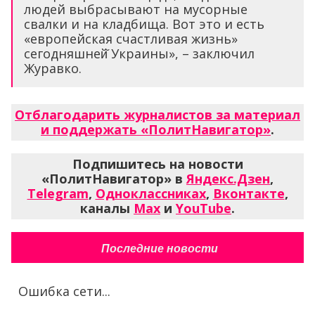
людей выбрасывают на мусорные
свалки и на кладбища. Вот это и есть
«европейская счастливая жизнь»
сегодняшней̆ Украины», – заключил
Журавко.
Отблагодарить журналистов за материал
и поддержать «ПолитНавигатор»
.
Подпишитесь на новости
«ПолитНавигатор» в
Яндекс.Дзен
,
Telegram
,
Одноклассниках
,
Вконтакте
,
каналы
Max
и
YouTube
.
Последние новости
Ошибка сети...