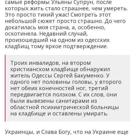
самые реформы Ульяны Супрун, после
которых жить стало страшнее, чем умереть.
Это просто тихий ужас! Смотреть этот
небольшой сюжет просто страшно. До чего
докатилась моя страна, а, особенно,
оскотинела. Недавний случай,
произошедший на одном из одесских
кладбищ тому яркое подтверждение.
Троих инвалидов, на втором
христианском кладбище обнаружил
житель Одессы Сергей Бакуменко. У
одного нет половины головы, у второго
нет обеих конечностей ног, третий
передвигается ползком. С их слов, они
были вывезены санитарами из
областной психиатрической больницы
на кладбище и оставлены умирать.
Украинцы, и Слава Богу, что на Украине еще