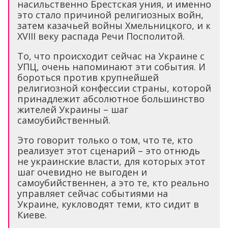
насильственно Брестская уния, и именно
это стало причиной религиозных войн,
затем казачьей войны Хмельницкого, и к
XVIII веку распада Речи Посполитой.
То, что происходит сейчас на Украине с
УПЦ, очень напоминают эти события. И
бороться против крупнейшей
религиозной конфессии страны, которой
принадлежит абсолютное большинство
жителей Украины – шаг
самоубийственный.
Это говорит только о том, что те, кто
реализует этот сценарий – это отнюдь
не украинские власти, для которых этот
шаг очевидно не выгоден и
самоубийственнен, а это те, кто реально
управляет сейчас событиями на
Украине, кукловодят теми, кто сидит в
Киеве.