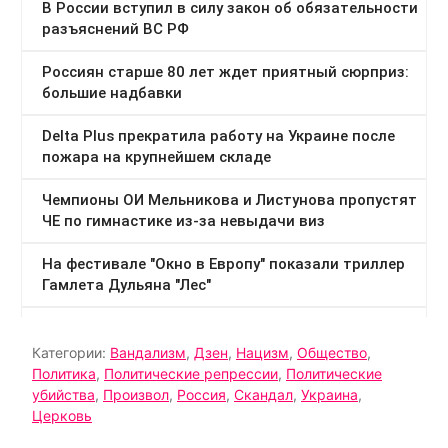
Категории:
Вандализм
,
Дзен
,
Нацизм
,
Общество
,
Политика
,
Политические репрессии
,
Политические
убийства
,
Произвол
,
Россия
,
Скандал
,
Украина
,
Церковь