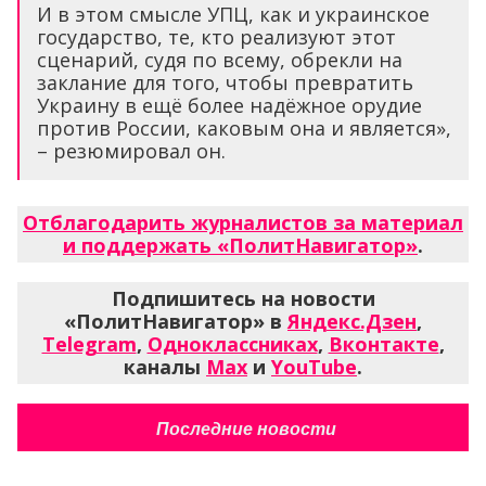
И в этом смысле УПЦ, как и украинское
государство, те, кто реализуют этот
сценарий, судя по всему, обрекли на
заклание для того, чтобы превратить
Украину в ещё более надёжное орудие
против России, каковым она и является»,
– резюмировал он.
Отблагодарить журналистов за материал
и поддержать «ПолитНавигатор»
.
Подпишитесь на новости
«ПолитНавигатор» в
Яндекс.Дзен
,
Telegram
,
Одноклассниках
,
Вконтакте
,
каналы
Max
и
YouTube
.
Последние новости