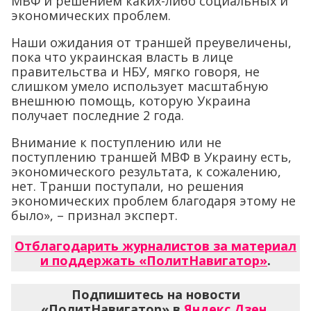
МВФ и решением каких-либо социальных и
экономических проблем.
Наши ожидания от траншей преувеличены,
пока что украинская власть в лице
правительства и НБУ, мягко говоря, не
слишком умело использует масштабную
внешнюю помощь, которую Украина
получает последние 2 года.
Внимание к поступлению или не
поступлению траншей МВФ в Украину есть,
экономического результата, к сожалению,
нет. Транши поступали, но решения
экономических проблем благодаря этому не
было», – признал эксперт.
Отблагодарить журналистов за материал
и поддержать «ПолитНавигатор»
.
Подпишитесь на новости
«ПолитНавигатор» в
Яндекс.Дзен
,