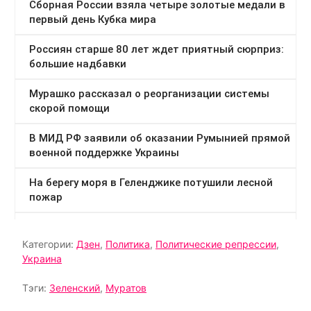
Категории:
Дзен
,
Политика
,
Политические репрессии
,
Украина
Тэги:
Зеленский
,
Муратов