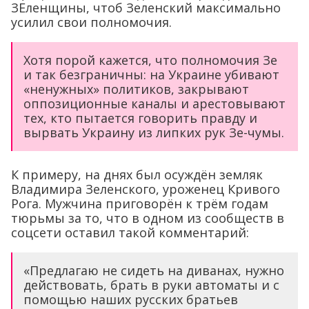
ЗЕленщины, чтоб Зеленский максимально
усилил свои полномочия.
Хотя порой кажется, что полномочия Зе
и так безграничны: на Украине убивают
«ненужных» политиков, закрывают
оппозиционные каналы и арестовывают
тех, кто пытается говорить правду и
вырвать Украину из липких рук Зе-чумы.
К примеру, на днях был осуждён земляк
Владимира Зеленского, уроженец Кривого
Рога. Мужчина приговорён к трём годам
тюрьмы за то, что в одном из сообществ в
соцсети оставил такой комментарий:
«Предлагаю не сидеть на диванах, нужно
действовать, брать в руки автоматы и с
помощью наших русских братьев