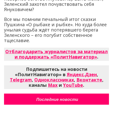
Зеленский захотел почувствовать себя
Януковичем?
Все мы помним печальный итог сказки
Пушкина «О рыбаке и рыбке». Но куда более
унылая судьба ждёт потерявшего берега
Зеленского – его погубит собственное
тщеславие.
Отблагодарить журналистов за материал
и поддержать «ПолитНавигатор»
.
Подпишитесь на новости
«ПолитНавигатор» в
Яндекс.Дзен
,
Telegram
,
Одноклассниках
,
Вконтакте
,
каналы
Max
и
YouTube
.
Последние новости