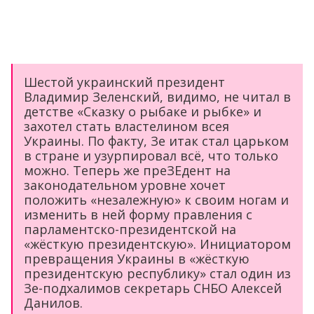
Шестой украинский президент
Владимир Зеленский, видимо, не читал в
детстве «Сказку о рыбаке и рыбке» и
захотел стать властелином всея
Украины. По факту, Зе итак стал царьком
в стране и узурпировал всё, что только
можно. Теперь же преЗЕдент на
законодательном уровне хочет
положить «незалежную» к своим ногам и
изменить в ней форму правления с
парламентско-президентской на
«жёсткую президентскую». Инициатором
превращения Украины в «жёсткую
президентскую республику» стал один из
Зе-подхалимов секретарь СНБО Алексей
Данилов.