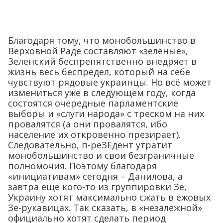
Благодаря тому, что монобольшинство в
Верховной Раде составляют «зелёные»,
Зеленский беспрепятственно внедряет в
жизнь весь беспредел, который на себе
чувствуют рядовые украинцы. Но всё может
измениться уже в следующем году, когда
состоятся очередные парламентские
выборы и «слуги народа» с треском на них
провалятся (а они провалятся, ибо
население их откровенно презирает).
Следовательно, п-реЗЕдент утратит
монобольшинство и свои безграничные
полномочия. Поэтому благодаря
«инициативам» сегодня – Данилова, а
завтра ещё кого-то из группировки Зе,
Украину хотят максимально сжать в ежовых
Зе-рукавицах. Так сказать, в «незалежной»
официально хотят сделать период