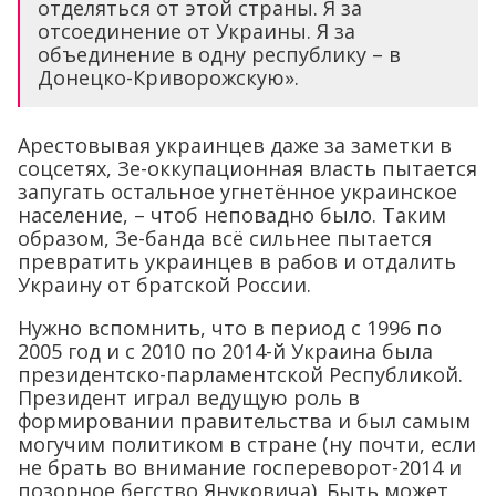
отделяться от этой страны. Я за
отсоединение от Украины. Я за
объединение в одну республику – в
Донецко-Криворожскую».
Арестовывая украинцев даже за заметки в
соцсетях, Зе-оккупационная власть пытается
запугать остальное угнетённое украинское
население, – чтоб неповадно было. Таким
образом, Зе-банда всё сильнее пытается
превратить украинцев в рабов и отдалить
Украину от братской России.
Нужно вспомнить, что в период с 1996 по
2005 год и с 2010 по 2014-й Украина была
президентско-парламентской Республикой.
Президент играл ведущую роль в
формировании правительства и был самым
могучим политиком в стране (ну почти, если
не брать во внимание госпереворот-2014 и
позорное бегство Януковича). Быть может,