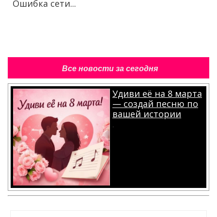
Ошибка сети...
Все новости за сегодня
Удиви её на 8 марта
— создай песню по
вашей истории
.