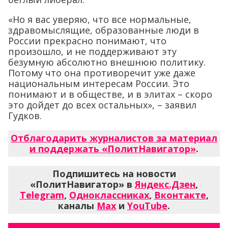
«Но я вас уверяю, что все нормальные,
здравомыслящие, образованные люди в
России прекрасно понимают, что
произошло, и не поддерживают эту
безумную абсолютно внешнюю политику.
Потому что она противоречит уже даже
национальным интересам России. Это
понимают и в обществе, и в элитах – скоро
это дойдет до всех остальных», – заявил
Гудков.
Отблагодарить журналистов за материал
и поддержать «ПолитНавигатор»
.
Подпишитесь на новости
«ПолитНавигатор» в
Яндекс.Дзен
,
Telegram
,
Одноклассниках
,
Вконтакте
,
каналы
Max
и
YouTube
.