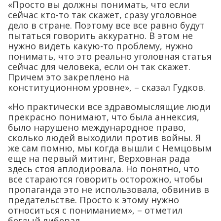
«Просто вы должны понимать, что если
сейчас кто-то так скажет, сразу уголовное
дело в стране. Поэтому все все равно будут
пытаться говорить аккуратно. В этом не
нужно видеть какую-то проблему, нужно
понимать, что это реально уголовная статья
сейчас для человека, если он так скажет.
Причем это закреплено на
конституционном уровне», – сказал Гудков.
«Но практически все здравомыслящие люди
прекрасно понимают, что была аннексия,
было нарушено международное право,
сколько людей выходили против войны. Я
же сам помню, мы когда вышли с Немцовым
еще на первый митинг, Верховная рада
здесь стоя аплодировала. Но понятно, что
все стараются говорить осторожно, чтобы
пропаганда это не использовала, обвинив в
предательстве. Просто к этому нужно
относиться с пониманием», – отметил
беглый либерал.