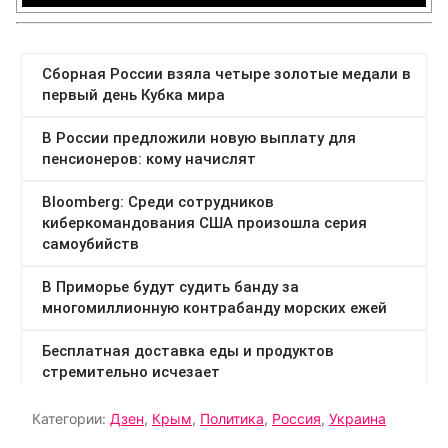
Категории:
Дзен
,
Крым
,
Политика
,
Россия
,
Украина