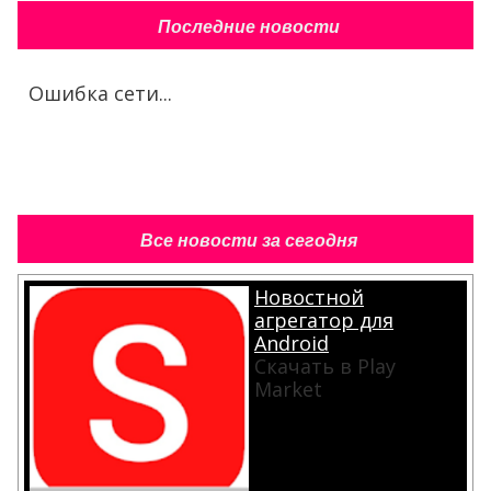
Последние новости
Ошибка сети...
Все новости за сегодня
Новостной
агрегатор для
Android
Скачать в Play
Market