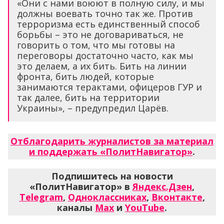
«Они с нами воюют в полную силу, и мы
должны воевать точно так же. Против
терроризма есть единственный способ
борьбы – это не договариваться, не
говорить о том, что мы готовы на
переговоры достаточно часто, как мы
это делаем, а их бить. Бить на линии
фронта, бить людей, которые
занимаются терактами, офицеров ГУР и
так далее, бить на территории
Украины», – предупредил Царёв.
Отблагодарить журналистов за материал
и поддержать «ПолитНавигатор»
.
Подпишитесь на новости
«ПолитНавигатор» в
Яндекс.Дзен
,
Telegram
,
Одноклассниках
,
Вконтакте
,
каналы
Max
и
YouTube
.