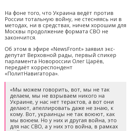
На фоне того, что Украина ведёт против
России тотальную войну, не стесняясь ни в
методах, ни в средствах, ничем хорошим для
Москвы продолжение формата СВО не
закончится.
Об этом в эфире «NewsFront» заявил экс-
депутат Верховной рады, первый спикер
парламента Новороссии Олег Царёв,
передаёт корреспондент
«ПолитНавигатора».
«Мы можем говорить, вот, мы не так
делаем, мы не взрываем никого на
Украине, у нас нет терактов, а вот они
делают, апеллировать даже не знаю, к
кому. Вот, украинцы не так воюют, как
мы воюем. Но у них и другая война, это
для нас СВО, а у них это война, в рамках