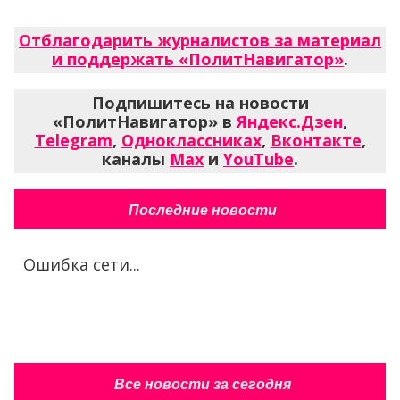
Отблагодарить журналистов за материал
и поддержать «ПолитНавигатор»
.
Подпишитесь на новости
«ПолитНавигатор» в
Яндекс.Дзен
,
Telegram
,
Одноклассниках
,
Вконтакте
,
каналы
Max
и
YouTube
.
Последние новости
Ошибка сети...
Все новости за сегодня