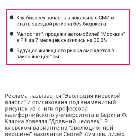
Реклама называется “Эволюция киевской
власти” и стилизована под знаменитый
рисунок из книги профессора
калифорнийского университета в Беркли Ф.
Кларка Ховелла “Древний человек”. В
киевском варианте на “эволюционной
вершине” находится Сергей Думчев, лидер