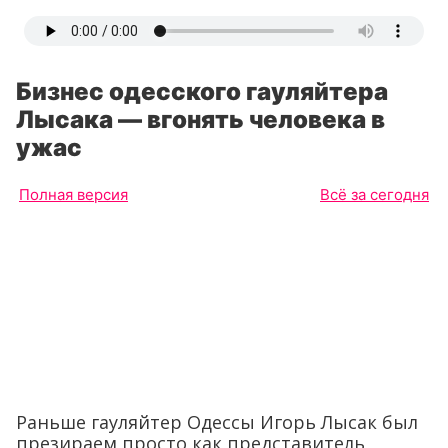
Бизнес одесского гауляйтера
Лысака — вгонять человека в
ужас
Полная версия
Всё за сегодня
Раньше гауляйтер Одессы Игорь Лысак был
презираем просто как представитель