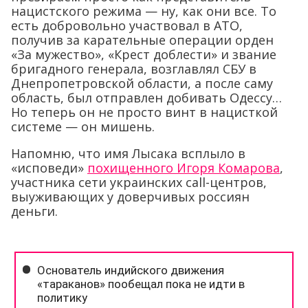
нацистского режима — ну, как они все. То
есть добровольно участвовал в АТО,
получив за карательные операции орден
«За мужество», «Крест доблести» и звание
бригадного генерала, возглавлял СБУ в
Днепропетровской области, а после саму
область, был отправлен добивать Одессу…
Но теперь он не просто винт в нацисткой
системе — он мишень.
Напомню, что имя Лысака всплыло в
«исповеди»
похищенного Игоря Комарова
,
участника сети украинских call-центров,
выуживающих у доверчивых россиян
деньги.