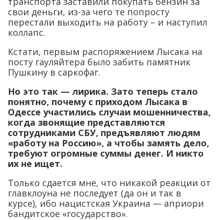
транспорта заставили покупать бензин за
свои деньги, из-за чего те попросту
перестали выходить на работу – и наступил
коллапс.
Кстати, первым распоряжением Лысака на
посту гауляйтера было забить памятник
Пушкину в саркофаг.
Но это так — лирика. Зато теперь стало
понятно, почему с приходом Лысака в
Одессе участились случаи мошенничества,
когда звонящие представляются
сотрудниками СБУ, предъявляют людям
«работу на Россию», а чтобы замять дело,
требуют огромные суммы денег. И никто
их не ищет.
Только сдается мне, что никакой реакции от
главклоуна не последует (да он и так в
курсе), ибо нацистская Украина — априори
бандитское «государство».