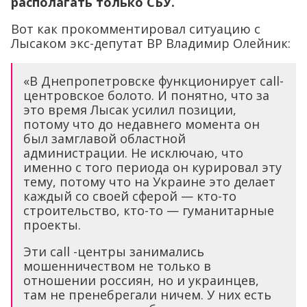
располагать только СБУ.
Вот как прокомментировал ситуацию с
Лысаком экс-депутат ВР Владимир Олейник:
«В Днепропетровске функционирует call-
центровское болото. И понятно, что за
это время Лысак усилил позиции,
потому что до недавнего момента он
был замглавой областной
администрации. Не исключаю, что
именно с того периода он курировал эту
тему, потому что на Украине это делает
каждый со своей сферой — кто-то
строительство, кто-то — гуманитарные
проекты.
Эти call -центры занимались
мошенничеством не только в
отношении россиян, но и украинцев,
там не пренебрегали ничем. У них есть