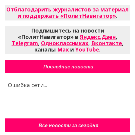
Отблагодарить журналистов за материал
и поддержать «ПолитНавигатор»
.
Подпишитесь на новости
«ПолитНавигатор» в
Яндекс.Дзен
,
Telegram
,
Одноклассниках
,
Вконтакте
,
каналы
Max
и
YouTube
.
Последние новости
Ошибка сети...
Все новости за сегодня